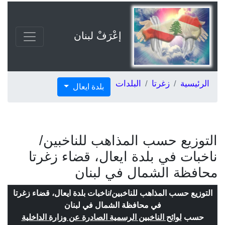
إعْرَفْ لبنان
الرئيسية
زغرتا
البلدات
بلدة ايعال
التوزيع حسب المذاهب للناخبين/
ناخبات في بلدة ايعال، قضاء زغرتا
محافظة الشمال في لبنان
التوزيع حسب المذاهب للناخبين/ناخبات بلدة ايعال، قضاء زغرتا
في محافظة الشمال في لبنان
حسب
لوائح الناخبين الرسمية الصادرة عن وزارة الداخلية