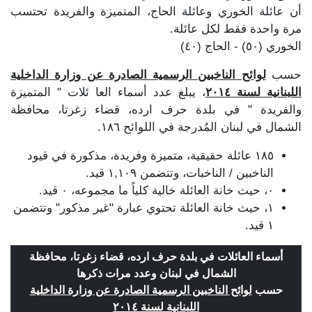
أن عائلة الخوري وعائلة الحاج، المتميزة والفريدة تحتسب
مرة واحدة فقط لكل عائلة.
الخوري (٥٠) - الحاج (٤٠)
حسب
لوائح الناخبين الرسمية الصادرة عن وزارة الداخلية
اللبنانية لسنة ٢٠١٤
، يبلغ عدد أسماء العا ئلات " المتميزة
والفريدة " في بلدة حرف ارده، قضاء زغرتا، محافظة
الشمال في لبنان المُدرجة في اللوائح ١٨٦.
١٨٥ عائلة حقيقية، متميزة وفريدة، مذكورة في قيود
الناخبين / الناخبات، وتتضمن ١,١٠٩ قيد.
٠، حيث خانة العائلة خالية كلياً ما مجموعه، ٠ قيد.
١، حيث خانة العائلة تحتوي عبارة "غير مذكور" وتتضمن
١ قيد.
أسماء العائلات في بلدة حرف ارده، قضاء زغرتا، محافظة
الشمال في لبنان وعدد مرات ذكرها
حسب
لوائح الناخبين الرسمية الصادرة عن وزارة الداخلية
اللبنانية لسنة ٢٠١٤