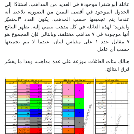
عائلة أبو شقرا موجودة في العديد من المذاهب. استنادًا إلى
الجدول الموجود في أقصى اليمين من الصورة، نلاحظ أنه
عندما يتم تجميعها حسب المذهب، يكون العدد "المتميّز
والفريد" لهذه العائلة في كل مذهب تنتمي إليه. تظهر النتائج
أنها موجودة في ٧ مذاهب مختلفة، وبالتالي فإن المجموع هو
٧ مقابل عدد ١ على مقياس لبنان، عندما لا يتم تجميعها
حسب أي عامل
هنالك مئات العائلات موزعة على عدة مذاهب، وهذا ما يفسّر
فرق النتائج.