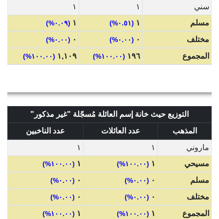
سني
١
١
مسلم
١
١
(٠.٠٩%)
(٠.٥١%)
مختلف
٠
٠
(٠.٠٠%)
(٠.٠٠%)
المجموع
١٩٦
١,١٠٩
(١٠٠.٠٠%)
(١٠٠.٠٠%)
التوزيع حيث خانة إسم العائلة مُسجّلة "غير مذكور"
المذهب
عدد العائلات
عدد الناخبين
ماروني
١
١
مسيحي
١
١
(١٠٠.٠٠%)
(١٠٠.٠٠%)
مسلم
٠
٠
(٠.٠٠%)
(٠.٠٠%)
مختلف
٠
٠
(٠.٠٠%)
(٠.٠٠%)
المجموع
١
١
(١٠٠.٠٠%)
(١٠٠.٠٠%)