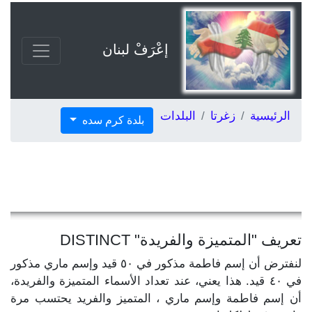
إعْرَفْ لبنان
الرئيسية
زغرتا
البلدات
بلدة كرم سده
تعريف "المتميزة والفريدة" DISTINCT
لنفترض أن إسم فاطمة مذكور في ٥٠ قيد وإسم ماري مذكور
في ٤٠ قيد. هذا يعني، عند تعداد الأسماء المتميزة والفريدة،
أن إسم فاطمة وإسم ماري ، المتميز والفريد يحتسب مرة