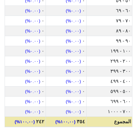
٠
٠
٥٠ - ٥٩
(٠.٠٠%)
(٠.٠٠%)
٠
٠
٦٠ - ٦٩
(٠.٠٠%)
(٠.٠٠%)
٠
٠
٧٠ - ٧٩
(٠.٠٠%)
(٠.٠٠%)
٠
٠
٨٠ - ٨٩
(٠.٠٠%)
(٠.٠٠%)
٠
٠
٩٠ - ٩٩
(٠.٠٠%)
(٠.٠٠%)
٠
٠
١٠٠ - ١٩٩
(٠.٠٠%)
(٠.٠٠%)
٠
٠
٢٠٠ - ٢٩٩
(٠.٠٠%)
(٠.٠٠%)
٠
٠
٣٠٠ - ٣٩٩
(٠.٠٠%)
(٠.٠٠%)
٠
٠
٤٠٠ - ٤٩٩
(٠.٠٠%)
(٠.٠٠%)
٠
٠
٥٠٠ - ٥٩٩
(٠.٠٠%)
(٠.٠٠%)
٠
٠
٦٠٠ - ٦٩٩
(٠.٠٠%)
(٠.٠٠%)
٠
٠
٧٠٠ - ١٠٠٠
(٠.٠٠%)
(٠.٠٠%)
المجموع
٣٥٤
٢٤٢
(١٠٠.٠٠%)
(١٠٠.٠٠%)