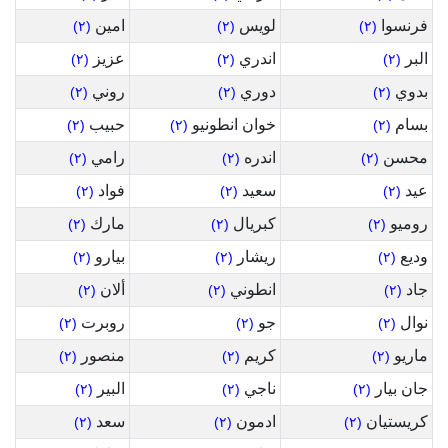
فرنسوا
لويس
امين
(٢)
(٢)
(٢)
البر
اندري
عزيز
(٢)
(٢)
(٢)
بدوي
دوري
روني
(٢)
(٢)
(٢)
بسام
خوان انطونيو
حبيب
(٢)
(٢)
(٢)
محسن
اندره
رامي
(٢)
(٢)
(٢)
عيد
سعيد
فواد
(٢)
(٢)
(٢)
روميو
كبريال
مارك
(٢)
(٢)
(٢)
وديع
ريشار
بيارو
(٢)
(٢)
(٢)
جاد
انطوني
ألان
(٢)
(٢)
(٢)
نوال
جو
روبرت
(٢)
(٢)
(٢)
ماريو
كريم
منصور
(٢)
(٢)
(٢)
جان بيار
ناجي
البير
(٢)
(٢)
(٢)
كريستيان
ادمون
سعد
(٢)
(٢)
(٢)