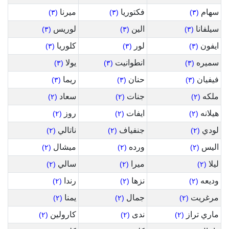
سهام
فكتوريا
ميرنا
(٣)
(٣)
(٣)
سيلفانا
الين
لوريس
(٣)
(٣)
(٣)
ايفون
لور
كلوريا
(٣)
(٣)
(٣)
سميره
انطوانيت
يولا
(٣)
(٣)
(٣)
فيفيان
حنان
ريما
(٣)
(٣)
(٣)
ملكه
جنات
سعاد
(٢)
(٢)
(٢)
هيلانه
ايفات
روز
(٢)
(٢)
(٢)
لودي
جنفياف
ناتالي
(٢)
(٢)
(٢)
اليس
ورده
ميشال
(٢)
(٢)
(٢)
ليلا
ميرا
سالي
(٢)
(٢)
(٢)
وديعه
نزها
رندا
(٢)
(٢)
(٢)
مرغريت
جمال
يمنا
(٢)
(٢)
(٢)
ماري تراز
ندى
كارولين
(٢)
(٢)
(٢)