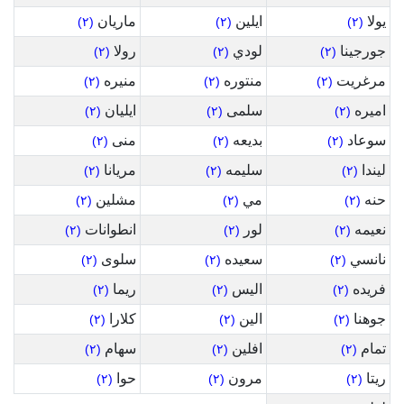
يولا
ايلين
ماريان
(٢)
(٢)
(٢)
جورجينا
لودي
رولا
(٢)
(٢)
(٢)
مرغريت
منتوره
منيره
(٢)
(٢)
(٢)
اميره
سلمى
ايليان
(٢)
(٢)
(٢)
سوعاد
بديعه
منى
(٢)
(٢)
(٢)
ليندا
سليمه
مريانا
(٢)
(٢)
(٢)
حنه
مي
مشلين
(٢)
(٢)
(٢)
نعيمه
لور
انطوانات
(٢)
(٢)
(٢)
نانسي
سعيده
سلوى
(٢)
(٢)
(٢)
فريده
اليس
ريما
(٢)
(٢)
(٢)
جوهنا
الين
كلارا
(٢)
(٢)
(٢)
تمام
افلين
سهام
(٢)
(٢)
(٢)
ريتا
مرون
حوا
(٢)
(٢)
(٢)