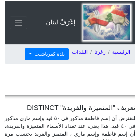
إعْرَفْ لبنان
الرئيسية
زغرتا
البلدات
بلدة كفرياشيت
تعريف "المتميزة والفريدة" DISTINCT
لنفترض أن إسم فاطمة مذكور في ٥٠ قيد وإسم ماري مذكور
في ٤٠ قيد. هذا يعني، عند تعداد الأسماء المتميزة والفريدة،
أن إسم فاطمة وإسم ماري ، المتميز والفريد يحتسب مرة