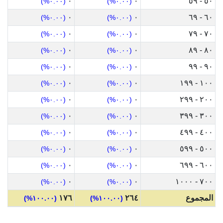
٠
٠
٥٠ - ٥٩
(٠.٠٠%)
(٠.٠٠%)
٠
٠
٦٠ - ٦٩
(٠.٠٠%)
(٠.٠٠%)
٠
٠
٧٠ - ٧٩
(٠.٠٠%)
(٠.٠٠%)
٠
٠
٨٠ - ٨٩
(٠.٠٠%)
(٠.٠٠%)
٠
٠
٩٠ - ٩٩
(٠.٠٠%)
(٠.٠٠%)
٠
٠
١٠٠ - ١٩٩
(٠.٠٠%)
(٠.٠٠%)
٠
٠
٢٠٠ - ٢٩٩
(٠.٠٠%)
(٠.٠٠%)
٠
٠
٣٠٠ - ٣٩٩
(٠.٠٠%)
(٠.٠٠%)
٠
٠
٤٠٠ - ٤٩٩
(٠.٠٠%)
(٠.٠٠%)
٠
٠
٥٠٠ - ٥٩٩
(٠.٠٠%)
(٠.٠٠%)
٠
٠
٦٠٠ - ٦٩٩
(٠.٠٠%)
(٠.٠٠%)
٠
٠
٧٠٠ - ١٠٠٠
(٠.٠٠%)
(٠.٠٠%)
المجموع
٢٦٤
١٧٦
(١٠٠.٠٠%)
(١٠٠.٠٠%)