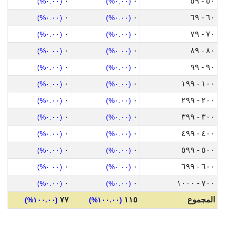
٠
٠
٥٠ - ٥٩
(٠.٠٠%)
(٠.٠٠%)
٠
٠
٦٠ - ٦٩
(٠.٠٠%)
(٠.٠٠%)
٠
٠
٧٠ - ٧٩
(٠.٠٠%)
(٠.٠٠%)
٠
٠
٨٠ - ٨٩
(٠.٠٠%)
(٠.٠٠%)
٠
٠
٩٠ - ٩٩
(٠.٠٠%)
(٠.٠٠%)
٠
٠
١٠٠ - ١٩٩
(٠.٠٠%)
(٠.٠٠%)
٠
٠
٢٠٠ - ٢٩٩
(٠.٠٠%)
(٠.٠٠%)
٠
٠
٣٠٠ - ٣٩٩
(٠.٠٠%)
(٠.٠٠%)
٠
٠
٤٠٠ - ٤٩٩
(٠.٠٠%)
(٠.٠٠%)
٠
٠
٥٠٠ - ٥٩٩
(٠.٠٠%)
(٠.٠٠%)
٠
٠
٦٠٠ - ٦٩٩
(٠.٠٠%)
(٠.٠٠%)
٠
٠
٧٠٠ - ١٠٠٠
(٠.٠٠%)
(٠.٠٠%)
المجموع
١١٥
٧٧
(١٠٠.٠٠%)
(١٠٠.٠٠%)