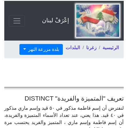
إعْرَفْ لبنان
الرئيسية
زغرتا
البلدات
بلدة مزرعة النهر
تعريف "المتميزة والفريدة" DISTINCT
لنفترض أن إسم فاطمة مذكور في ٥٠ قيد وإسم ماري مذكور
في ٤٠ قيد. هذا يعني، عند تعداد الأسماء المتميزة والفريدة،
أن إسم فاطمة وإسم ماري ، المتميز والفريد يحتسب مرة