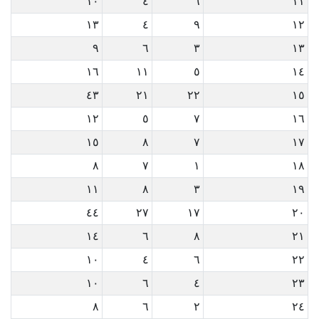
١٠
٤
٦
١١
١٣
٤
٩
١٢
٩
٦
٣
١٣
١٦
١١
٥
١٤
٤٣
٢١
٢٢
١٥
١٢
٥
٧
١٦
١٥
٨
٧
١٧
٨
٧
١
١٨
١١
٨
٣
١٩
٤٤
٢٧
١٧
٢٠
١٤
٦
٨
٢١
١٠
٤
٦
٢٢
١٠
٦
٤
٢٣
٨
٦
٢
٢٤