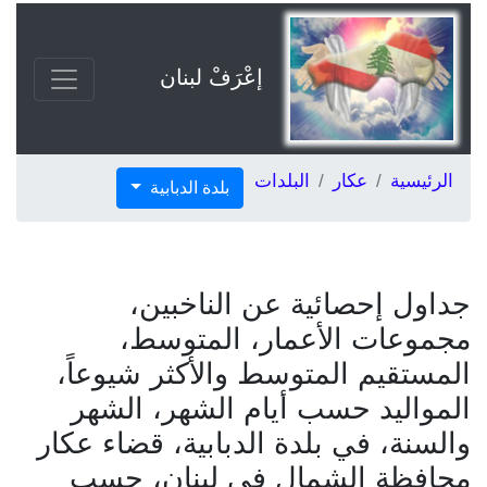
إعْرَفْ لبنان
الرئيسية
عكار
البلدات
بلدة الدبابية
جداول إحصائية عن الناخبين،
مجموعات الأعمار، المتوسط،
المستقيم المتوسط والأكثر شيوعاً،
المواليد حسب أيام الشهر، الشهر
والسنة، في بلدة الدبابية، قضاء عكار
محافظة الشمال في لبنان، حسب