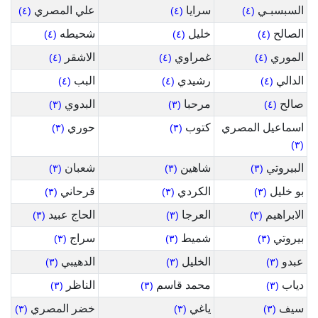
السبسبـي
سرايا
علي المصري
(٤)
(٤)
(٤)
الصالح
خليل
شحيطه
(٤)
(٤)
(٤)
الموري
غمراوي
الاشقر
(٤)
(٤)
(٤)
الدالي
رشيدي
البب
(٤)
(٤)
(٤)
صالح
مرحبا
البدوي
(٣)
(٣)
(٤)
اسماعيل المصري
كتوب
حوري
(٣)
(٣)
(٣)
البيروتي
شاهين
شعبان
(٣)
(٣)
(٣)
بو خليل
الكردي
قرحاني
(٣)
(٣)
(٣)
الابراهيم
العرجا
الحاج عبيد
(٣)
(٣)
(٣)
بيروتي
شميط
سراج
(٣)
(٣)
(٣)
عبدو
الخليل
الدهيبي
(٣)
(٣)
(٣)
دياب
محمد قاسم
الناظر
(٣)
(٣)
(٣)
سيف
ياغي
خضر المصري
(٣)
(٣)
(٣)