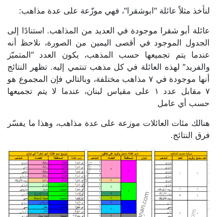
لنأخذ مثلاً عائلة "ابوشقرا"، فهي موزّعة على عدة مذاهب:
عائلة أبو شقرا موجودة في العديد من المذاهب. استنادًا إلى
الجدول الموجود في أقصى اليمين من الصورة، نلاحظ أنه
عندما يتم تجميعها حسب المذهب، يكون العدد "المتميّز
والفريد" لهذه العائلة في كل مذهب تنتمي إليه. تظهر النتائج
أنها موجودة في ٧ مذاهب مختلفة، وبالتالي فإن المجموع هو
٧ مقابل عدد ١ على مقياس لبنان، عندما لا يتم تجميعها
حسب أي عامل
هنالك مئات العائلات موزعة على عدة مذاهب، وهذا ما يفسّر
فرق النتائج.