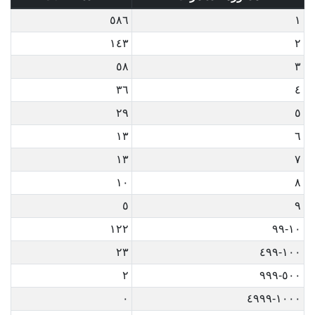
٥٨٦
١
١٤٣
٢
٥٨
٣
٣٦
٤
٢٩
٥
١٣
٦
١٣
٧
١٠
٨
٥
٩
١٢٢
١٠-٩٩
٢٣
١٠٠-٤٩٩
٢
٥٠٠-٩٩٩
٠
١٠٠٠-٤٩٩٩