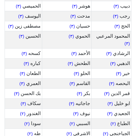
دبيب
هوشر
الحميصي
(٣)
(٣)
(٣)
رجب
مدحت
اليوسف
(٣)
(٣)
(٣)
الحج
حسيان
مصطفى زين
(٣)
(٣)
(٣)
المحمود المرعبي
الحموي
الحسين
(٣)
(٣)
(٣)
الرشادي
الأحمد
كسحه
(٣)
(٣)
(٣)
الدهبي
الطحش
كباره
(٣)
(٣)
(٣)
خير
الحلو
الطعان
(٣)
(٣)
(٣)
البحصه
القاسم
العمري
(٣)
(٣)
(٣)
قمر الدين
بكر
بك الحسن
(٣)
(٣)
(٣)
ابو خليل
جاجاتيه
سكاف
(٣)
(٣)
(٣)
الجعيدي
نيوف
الغندور
(٢)
(٣)
(٣)
الطباع
السببي
سودا
(٢)
(٢)
(٢)
الجباخنجي
الاشرفي
طه
(٢)
(٢)
(٢)