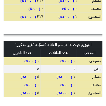
مسلم
١
٢١٦
(١٠٠.٠٠%)
(١٠٠.٠٠%)
مختلف
٠
٠
(٠.٠٠%)
(٠.٠٠%)
المجموع
١
٢١٦
(١٠٠.٠٠%)
(١٠٠.٠٠%)
التوزيع حيث خانة إسم العائلة مُسجّلة "غير مذكور"
المذهب
عدد العائلات
عدد الناخبين
مسيحي
٠
٠
(٠.٠٠%)
(٠.٠٠%)
سني
١
٥
مسلم
١
٥
(١٠٠.٠٠%)
(١٠٠.٠٠%)
مختلف
٠
٠
(٠.٠٠%)
(٠.٠٠%)
المجموع
١
٥
(١٠٠.٠٠%)
(١٠٠.٠٠%)