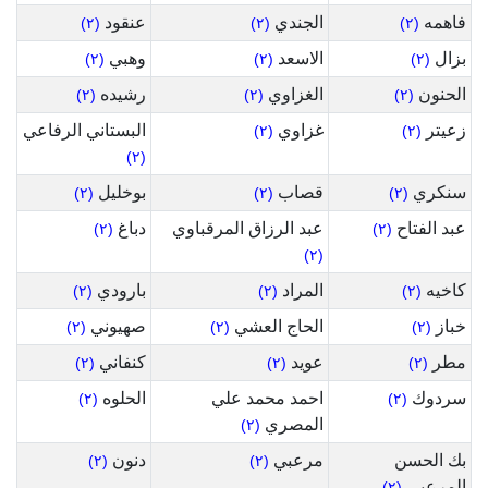
فاهمه
الجندي
عنقود
(٢)
(٢)
(٢)
بزال
الاسعد
وهبي
(٢)
(٢)
(٢)
الحنون
الغزاوي
رشيده
(٢)
(٢)
(٢)
زعيتر
غزاوي
البستاني الرفاعي
(٢)
(٢)
(٢)
سنكري
قصاب
بوخليل
(٢)
(٢)
(٢)
عبد الفتاح
عبد الرزاق المرقباوي
دباغ
(٢)
(٢)
(٢)
كاخيه
المراد
بارودي
(٢)
(٢)
(٢)
خباز
الحاج العشي
صهيوني
(٢)
(٢)
(٢)
مطر
عويد
كنفاني
(٢)
(٢)
(٢)
سردوك
احمد محمد علي
الحلوه
(٢)
(٢)
المصري
(٢)
بك الحسن
مرعبي
دنون
(٢)
(٢)
المرعبي
(٢)