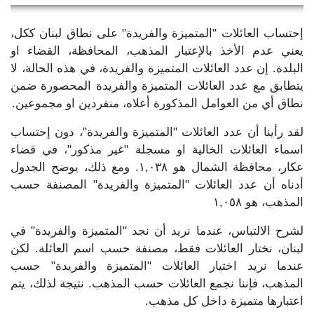
إحتساب العائلات "المتميزة والفريدة" على نطاق لبنان ككل،
يعني عدم الأخذ بالإعتبار المذهب، المحافظة، القضاء او
البلدة. إن عدد العائلات المتميزة والفريدة، في هذه الحالة، لا
يتطابق مع عدد العائلات المتميزة والفريدة المحصورة ضمن
نطاق أي من العوامل المذكورة أعلاه، منفردين او مجموعين.
لقد رأينا أن عدد العائلات "المتميزة والفريدة"، دون إحتساب
اسماء العائلات الخالية او مسجلة "غير مذكور"، في قضاء
عكار، محافظة الشمال هو ١,٠٣٨. ومع ذلك، يوضح الجدول
أدناه أن عدد العائلات "المتميزة والفريدة" المصنفة حسب
المذهب، هو ١,٠٥٨
لشرح الالتباس، عندما نريد أن نجد "المتميزة والفريدة" في
لبنان، نختار العائلات فقط، مصنفة حسب اسم العائلة. لكن
عندما نريد اختيار العائلات "المتميزة والفريدة" حسب
المذهب، فإننا نجمع العائلات حسب المذهب. نتيجة لذلك، يتم
اعتبارها متميزة داخل كل مذهب.