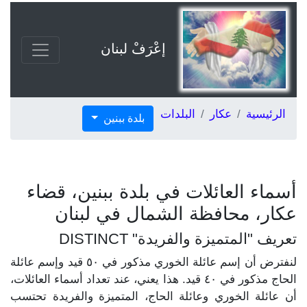
إعْرَفْ لبنان
الرئيسية
عكار
البلدات
بلدة ببنين
أسماء العائلات في بلدة ببنين، قضاء
عكار، محافظة الشمال في لبنان
تعريف "المتميزة والفريدة" DISTINCT
لنفترض أن إسم عائلة الخوري مذكور في ٥٠ قيد وإسم عائلة
الحاج مذكور في ٤٠ قيد. هذا يعني، عند تعداد أسماء العائلات،
أن عائلة الخوري وعائلة الحاج، المتميزة والفريدة تحتسب