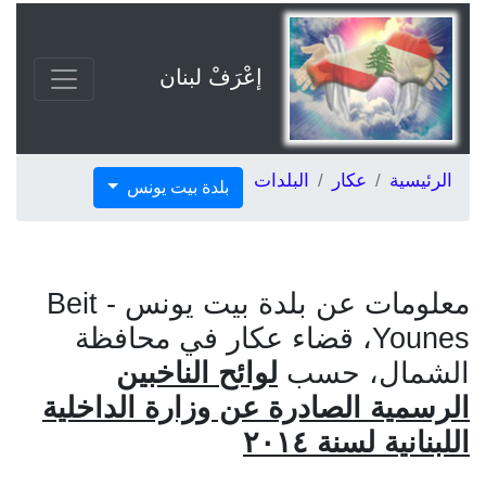
إعْرَفْ لبنان
الرئيسية
عكار
البلدات
بلدة بيت يونس
معلومات عن بلدة بيت يونس - Beit
Younes، قضاء عكار في محافظة
الشمال، حسب
لوائح الناخبين
الرسمية الصادرة عن وزارة الداخلية
اللبنانية لسنة ٢٠١٤