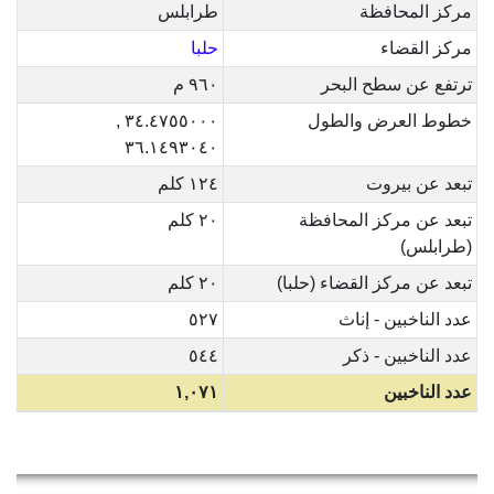
مركز المحافظة
طرابلس
مركز القضاء
حلبا
ترتفع عن سطح البحر
٩٦٠ م
خطوط العرض والطول
٣٤.٤٧٥٥٠٠٠ ,
٣٦.١٤٩٣٠٤٠
تبعد عن بيروت
١٢٤ كلم
تبعد عن مركز المحافظة
٢٠ كلم
(طرابلس)
تبعد عن مركز القضاء (حلبا)
٢٠ كلم
عدد الناخبين - إناث
٥٢٧
عدد الناخبين - ذكر
٥٤٤
عدد الناخبين
١,٠٧١