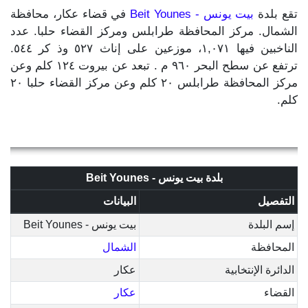
تقع بلدة
بيت يونس - Beit Younes
في قضاء عكار، محافظة
الشمال. مركز المحافظة طرابلس ومركز القضاء حلبا. عدد
الناخبين فيها ١,٠٧١، موزعين على إناث ٥٢٧ وذ كر ٥٤٤.
ترتفع عن سطح البحر ٩٦٠ م . تبعد عن بيروت ١٢٤ كلم وعن
مركز المحافظة طرابلس ٢٠ كلم وعن مركز القضاء حلبا ٢٠
كلم.
بلدة بيت يونس - Beit Younes
التفصيل
البيانات
إسم البلدة
بيت يونس - Beit Younes
المحافظة
الشمال
الدائرة الإنتخابية
عكار
القضاء
عكار