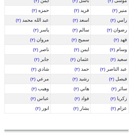
موسى
باسل
أيمن
(٢)
(٢)
(٢)
منير
فريد
حمزه
(٢)
(٢)
(٢)
رامي
اسعد
عبد الله محمد
(٢)
(٢)
(٢)
رضوان
سالم
ياسر
(٢)
(٢)
(٢)
فهد
سميح
مروان
(٢)
(٢)
(٢)
وسام
ايمن
ناصر
(٢)
(٢)
(٢)
سعيد
عثمان
جابر
(٢)
(٢)
(٢)
عبد الناصر
حمد
شادي
(٢)
(٢)
(٢)
فيصل
رشيد
مرعي
(٢)
(٢)
(٢)
سائر
هاني
وهيب
(٢)
(٢)
(٢)
زكريا
فواد
عباس
(٢)
(٢)
(٢)
عزام
بشار
انور
(٢)
(٢)
(٢)