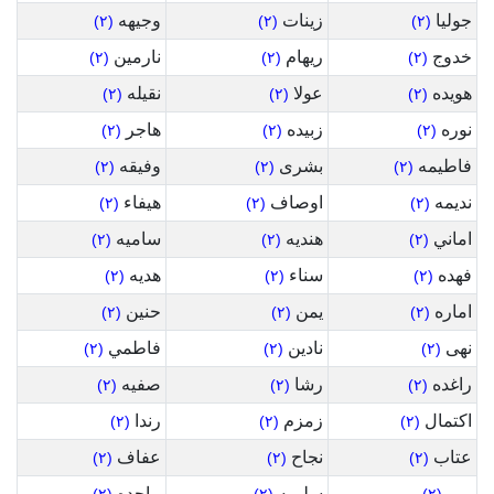
جوليا
زينات
وجيهه
(٢)
(٢)
(٢)
خدوج
ريهام
نارمين
(٢)
(٢)
(٢)
هويده
عولا
نقيله
(٢)
(٢)
(٢)
نوره
زبيده
هاجر
(٢)
(٢)
(٢)
فاطيمه
بشرى
وفيقه
(٢)
(٢)
(٢)
نديمه
اوصاف
هيفاء
(٢)
(٢)
(٢)
اماني
هنديه
ساميه
(٢)
(٢)
(٢)
فهده
سناء
هديه
(٢)
(٢)
(٢)
اماره
يمن
حنين
(٢)
(٢)
(٢)
نهى
نادين
فاطمي
(٢)
(٢)
(٢)
راغده
رشا
صفيه
(٢)
(٢)
(٢)
اكتمال
زمزم
رندا
(٢)
(٢)
(٢)
عتاب
نجاح
عفاف
(٢)
(٢)
(٢)
ريم
سليمه
ماجده