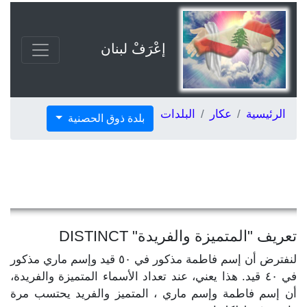
إعْرَفْ لبنان
الرئيسية
عكار
البلدات
بلدة ذوق الحصنية
تعريف "المتميزة والفريدة" DISTINCT
لنفترض أن إسم فاطمة مذكور في ٥٠ قيد وإسم ماري مذكور
في ٤٠ قيد. هذا يعني، عند تعداد الأسماء المتميزة والفريدة،
أن إسم فاطمة وإسم ماري ، المتميز والفريد يحتسب مرة