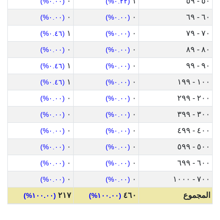
٠
١
٥٠ - ٥٩
(٠.٠٠%)
(٠.٢٢%)
٠
٠
٦٠ - ٦٩
(٠.٠٠%)
(٠.٠٠%)
١
٠
٧٠ - ٧٩
(٠.٤٦%)
(٠.٠٠%)
٠
٠
٨٠ - ٨٩
(٠.٠٠%)
(٠.٠٠%)
١
٠
٩٠ - ٩٩
(٠.٤٦%)
(٠.٠٠%)
١
٠
١٠٠ - ١٩٩
(٠.٤٦%)
(٠.٠٠%)
٠
٠
٢٠٠ - ٢٩٩
(٠.٠٠%)
(٠.٠٠%)
٠
٠
٣٠٠ - ٣٩٩
(٠.٠٠%)
(٠.٠٠%)
٠
٠
٤٠٠ - ٤٩٩
(٠.٠٠%)
(٠.٠٠%)
٠
٠
٥٠٠ - ٥٩٩
(٠.٠٠%)
(٠.٠٠%)
٠
٠
٦٠٠ - ٦٩٩
(٠.٠٠%)
(٠.٠٠%)
٠
٠
٧٠٠ - ١٠٠٠
(٠.٠٠%)
(٠.٠٠%)
المجموع
٤٦٠
٢١٧
(١٠٠.٠٠%)
(١٠٠.٠٠%)