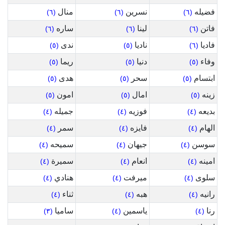
فضيله
نسرين
منال
(٦)
(٦)
(٦)
فاتن
لينا
ساره
(٦)
(٦)
(٦)
فاديا
ناديا
ندى
(٥)
(٥)
(٦)
وفاء
دنيا
ريما
(٥)
(٥)
(٥)
ابتسام
سحر
هدى
(٥)
(٥)
(٥)
زينه
امال
امون
(٥)
(٥)
(٥)
بديعه
فوزيه
جميله
(٤)
(٤)
(٤)
الهام
فايزه
سمر
(٤)
(٤)
(٤)
سوسن
جيهان
سميحه
(٤)
(٤)
(٤)
امينه
انعام
سميرة
(٤)
(٤)
(٤)
سلوى
ميرفت
هنادي
(٤)
(٤)
(٤)
رانيه
هبه
ثناء
(٤)
(٤)
(٤)
رنا
ياسمين
ساميا
(٣)
(٤)
(٤)