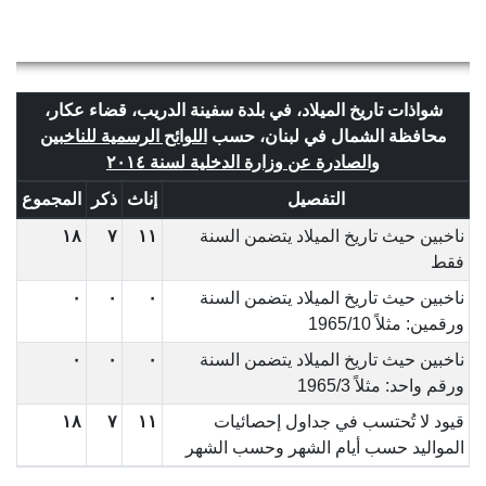
شواذات تاريخ الميلاد، في بلدة سفينة الدريب، قضاء عكار،
محافظة الشمال في لبنان، حسب
اللوائح الرسمية للناخبين
والصادرة عن وزارة الدخلية لسنة ٢٠١٤
التفصيل
إناث
ذكر
المجموع
ناخبين حيث تاريخ الميلاد يتضمن السنة
١١
٧
١٨
فقط
ناخبين حيث تاريخ الميلاد يتضمن السنة
٠
٠
٠
ورقمين: مثلاً 1965/10
ناخبين حيث تاريخ الميلاد يتضمن السنة
٠
٠
٠
ورقم واحد: مثلاً 1965/3
قيود لا تُحتسب في جداول إحصائيات
١١
٧
١٨
المواليد حسب أيام الشهر وحسب الشهر