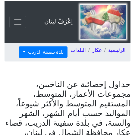
إعْرَفْ لبنان
الرئيسية
عكار
البلدات
بلدة سفينة الدريب
جداول إحصائية عن الناخبين،
مجموعات الأعمار، المتوسط،
المستقيم المتوسط والأكثر شيوعاً،
المواليد حسب أيام الشهر، الشهر
والسنة، في بلدة سفينة الدريب، قضاء
عكار محافظة الشمال في لبنان،