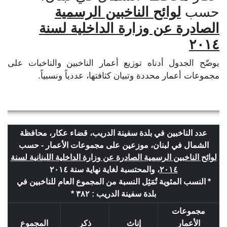
حسب
لوائح الناخبين الرسمية
الصادرة عن وزارة الداخلية لسنة
٢٠١٤
يوضّح الجدول أدناه توزيع أعمار الناخبين والناخبات على
مجموعات أعمار محددة وتبيان كثافتها، عددياً ونسبياً.
عدد الناخبين في بلدة سفينة الدريب، قضاء عكار، محافظة
الشمال في لبنان، موزعين على مجموعات الأعمار - حسب
لوائح الناخبين الرسمية الصادرة عن وزارة الداخلية اللبنانية لسنة
٢٠١٤
، والمحتسبة لغاية نهاية سنة ٢٠١٤
* النسب المئوية تُمَثِل النسبة من المجموع العام للناخبين في
بلدة سفينة الدريب : ٣٨٢ *
مجموعات
الأعمار
إناث
ذكر
المجموع