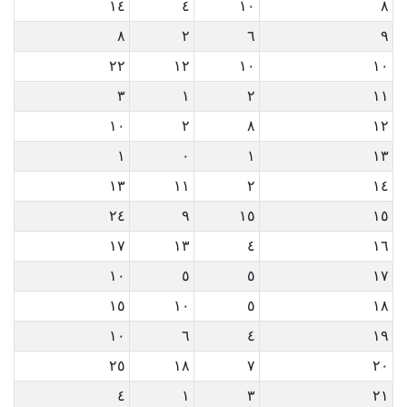
١٤
٤
١٠
٨
٨
٢
٦
٩
٢٢
١٢
١٠
١٠
٣
١
٢
١١
١٠
٢
٨
١٢
١
٠
١
١٣
١٣
١١
٢
١٤
٢٤
٩
١٥
١٥
١٧
١٣
٤
١٦
١٠
٥
٥
١٧
١٥
١٠
٥
١٨
١٠
٦
٤
١٩
٢٥
١٨
٧
٢٠
٤
١
٣
٢١