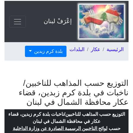
إعْرَفْ لبنان
الرئيسية
عكار
البلدات
بلدة كرم زبدين
التوزيع حسب المذاهب للناخبين/
ناخبات في بلدة كرم زبدين، قضاء
عكار محافظة الشمال في لبنان
التوزيع حسب المذاهب للناخبين/ناخبات بلدة كرم زبدين، قضاء
عكار في محافظة الشمال في لبنان
حسب
لوائح الناخبين الرسمية الصادرة عن وزارة الداخلية