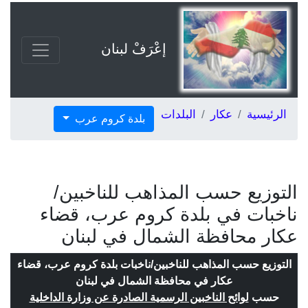
إعْرَفْ لبنان
الرئيسية
عكار
البلدات
بلدة كروم عرب
التوزيع حسب المذاهب للناخبين/
ناخبات في بلدة كروم عرب، قضاء
عكار محافظة الشمال في لبنان
التوزيع حسب المذاهب للناخبين/ناخبات بلدة كروم عرب، قضاء
عكار في محافظة الشمال في لبنان
حسب
لوائح الناخبين الرسمية الصادرة عن وزارة الداخلية