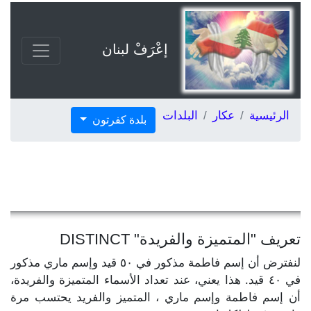
إعْرَفْ لبنان
الرئيسية
عكار
البلدات
بلدة كفرتون
تعريف "المتميزة والفريدة" DISTINCT
لنفترض أن إسم فاطمة مذكور في ٥٠ قيد وإسم ماري مذكور
في ٤٠ قيد. هذا يعني، عند تعداد الأسماء المتميزة والفريدة،
أن إسم فاطمة وإسم ماري ، المتميز والفريد يحتسب مرة