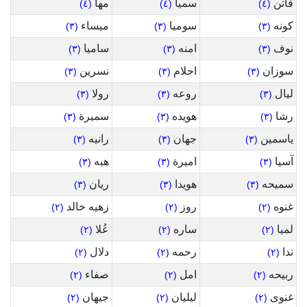
فاتن
سميا
مها
(٤)
(٤)
(٤)
كونه
سوميا
ميساء
(٣)
(٣)
(٣)
نوف
امنه
ساميا
(٣)
(٣)
(٣)
سوزان
احلام
نسرين
(٣)
(٣)
(٣)
ليال
روعه
رولا
(٣)
(٣)
(٣)
رشا
هويده
سميرة
(٣)
(٣)
(٣)
ياسمين
جهان
رانيه
(٣)
(٣)
(٣)
آسيا
اميرة
هبه
(٣)
(٣)
(٣)
سميحه
هويدا
ريان
(٣)
(٣)
(٣)
غنوه
روز
زهيه خالد
(٢)
(٢)
(٢)
لميا
ساره
عُلا
(٢)
(٢)
(٢)
ندا
رحمه
دلال
(٢)
(٢)
(٢)
ربيحه
امل
صفاء
(٢)
(٢)
(٢)
غنوى
ليليان
جيهان
(٢)
(٢)
(٢)