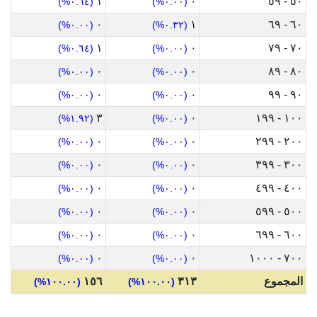
١
٠
٥٠ - ٥٩
(٠.٦٤%)
(٠.٠٠%)
٠
١
٦٠ - ٦٩
(٠.٠٠%)
(٠.٣٢%)
١
٠
٧٠ - ٧٩
(٠.٦٤%)
(٠.٠٠%)
٠
٠
٨٠ - ٨٩
(٠.٠٠%)
(٠.٠٠%)
٠
٠
٩٠ - ٩٩
(٠.٠٠%)
(٠.٠٠%)
٣
٠
١٠٠ - ١٩٩
(١.٩٢%)
(٠.٠٠%)
٠
٠
٢٠٠ - ٢٩٩
(٠.٠٠%)
(٠.٠٠%)
٠
٠
٣٠٠ - ٣٩٩
(٠.٠٠%)
(٠.٠٠%)
٠
٠
٤٠٠ - ٤٩٩
(٠.٠٠%)
(٠.٠٠%)
٠
٠
٥٠٠ - ٥٩٩
(٠.٠٠%)
(٠.٠٠%)
٠
٠
٦٠٠ - ٦٩٩
(٠.٠٠%)
(٠.٠٠%)
٠
٠
٧٠٠ - ١٠٠٠
(٠.٠٠%)
(٠.٠٠%)
المجموع
٣١٣
١٥٦
(١٠٠.٠٠%)
(١٠٠.٠٠%)