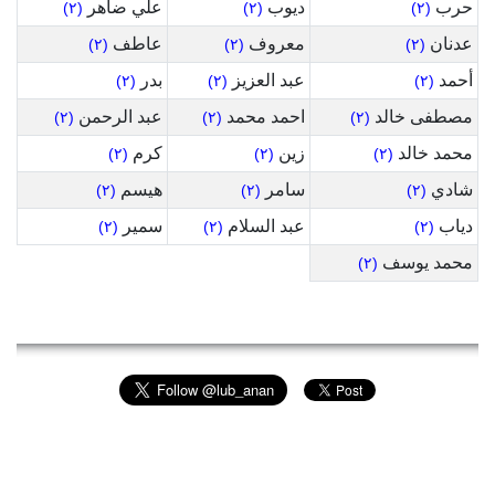
حرب
ديوب
علي ضاهر
(٢)
(٢)
(٢)
عدنان
معروف
عاطف
(٢)
(٢)
(٢)
أحمد
عبد العزيز
بدر
(٢)
(٢)
(٢)
مصطفى خالد
احمد محمد
عبد الرحمن
(٢)
(٢)
(٢)
محمد خالد
زين
كرم
(٢)
(٢)
(٢)
شادي
سامر
هيسم
(٢)
(٢)
(٢)
دياب
عبد السلام
سمير
(٢)
(٢)
(٢)
محمد يوسف
(٢)