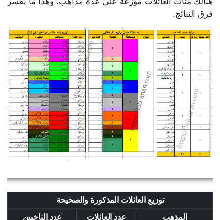
هنالك مئات العائلات موزعة على عدة مذاهب، وهذا ما يفسّر
فرق النتائج.
توزيع العائلات المذكورة والصحيحة
المذهب
عدد العائلات
عدد الناخبين