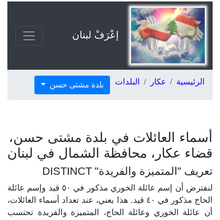
إعْرَفْ لبنان
الرئيسية
عكار
البلدات
بلدة مشتى حسن
أسماء العائلات في بلدة مشتى حسن،
قضاء عكار، محافظة الشمال في لبنان
تعريف "المتميزة والفريدة" DISTINCT
لنفترض أن إسم عائلة الخوري مذكور في ٥٠ قيد وإسم عائلة
الحاج مذكور في ٤٠ قيد. هذا يعني، عند تعداد أسماء العائلات،
أن عائلة الخوري وعائلة الحاج، المتميزة والفريدة تحتسب