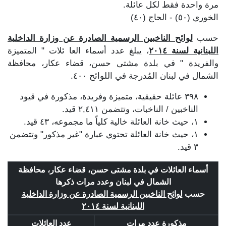
مرة واحدة فقط لكل عائلة.
الخوري (٥٠) - الحاج (٤٠)
حسب
لوائح الناخبين الرسمية الصادرة عن وزارة الداخلية
اللبنانية لسنة ٢٠١٤
، يبلغ عدد أسماء العا ئلات " المتميزة
والفريدة " في بلدة مشتى حسن، قضاء عكار، محافظة
الشمال في لبنان المُدرجة في اللوائح ٤٠٠.
٣٩٨ عائلة حقيقية، متميزة وفريدة، مذكورة في قيود
الناخبين / الناخبات، وتتضمن ٢,٤١١ قيد.
١، حيث خانة العائلة خالية كلياً ما مجموعه، ٤٣ قيد.
١، حيث خانة العائلة تحتوي عبارة "غير مذكور" وتتضمن
٣ قيد.
أسماء العائلات في بلدة مشتى حسن، قضاء عكار، محافظة
الشمال في لبنان وعدد مرات ذكرها
حسب
لوائح الناخبين الرسمية الصادرة عن وزارة الداخلية
اللبنانية لسنة ٢٠١٤
مذكورة عدد مرات
عدد العائلات