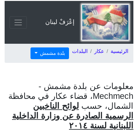
إعْرَفْ لبنان
الرئيسية
عكار
البلدات
بلدة مشمش
معلومات عن بلدة مشمش -
Mechmech، قضاء عكار في محافظة
الشمال، حسب
لوائح الناخبين
الرسمية الصادرة عن وزارة الداخلية
اللبنانية لسنة ٢٠١٤