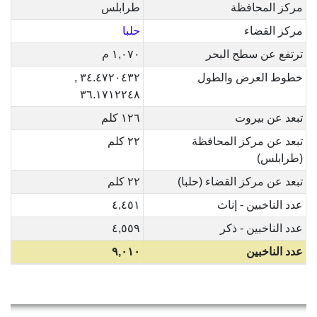
مركز المحافظة
طرابلس
مركز القضاء
حلبا
ترتفع عن سطح البحر
١,٠٧٠ م
خطوط العرض والطول
٣٤.٤٧٢٠٤٣٢ ,
٣٦.١٧١٢٢٤٨
تبعد عن بيروت
١٢٦ كلم
تبعد عن مركز المحافظة
٢٢ كلم
(طرابلس)
تبعد عن مركز القضاء (حلبا)
٢٢ كلم
عدد الناخبين - إناث
٤,٤٥١
عدد الناخبين - ذكر
٤,٥٥٩
عدد الناخبين
٩,٠١٠