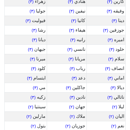
كارين
هنادي
زهراء
(٣)
(٣)
(٣)
وفيقه
نيفين
جوليا
(٣)
(٣)
(٣)
دينا
كاتيا
فيوليت
(٣)
(٣)
(٣)
جوزفين
هيفاء
رشا
(٣)
(٣)
(٣)
اميره
رانيه
ديانا
(٣)
(٣)
(٣)
خلود
نانسي
جيهان
(٣)
(٣)
(٣)
سلام
مريانا
ميرنا
(٣)
(٣)
(٣)
انصاف
رباب
كلود
(٣)
(٣)
(٣)
اماني
دعد
ابتسام
(٣)
(٣)
(٣)
ديالا
جاكلين
مي
(٣)
(٣)
(٣)
ناتالي
نادين
زكيه
(٣)
(٣)
(٣)
ليلا
جهان
سينتيا
(٢)
(٢)
(٢)
اليان
ملاك
مارلين
(٢)
(٢)
(٢)
نغم
جوزيان
بتول
(٢)
(٢)
(٢)