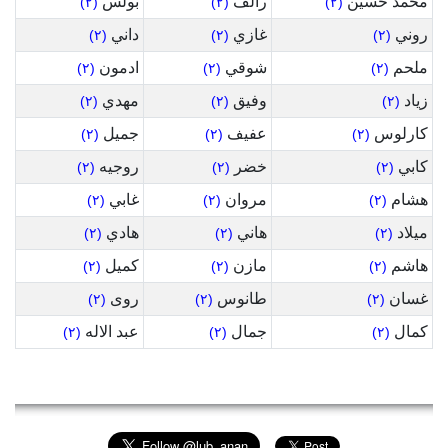
محمد حسين
رالف
بولس
(٢)
(٢)
(٢)
روني
غازي
داني
(٢)
(٢)
(٢)
ملحم
شوقي
ادمون
(٢)
(٢)
(٢)
زياد
وفيق
مهدي
(٢)
(٢)
(٢)
كارلوس
عفيف
جميل
(٢)
(٢)
(٢)
كابي
خضر
روجيه
(٢)
(٢)
(٢)
هشام
مروان
غابي
(٢)
(٢)
(٢)
ميلاد
هاني
هادي
(٢)
(٢)
(٢)
هاشم
مازن
كميل
(٢)
(٢)
(٢)
غسان
طانوس
روى
(٢)
(٢)
(٢)
كمال
جمال
عبد الاله
(٢)
(٢)
(٢)