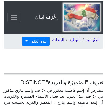
إعْرَفْ لبنان
الرئيسية
النبطية
البلدات
بلدة الكفور
تعريف "المتميزة والفريدة" DISTINCT
لنفترض أن إسم فاطمة مذكور في ٥٠ قيد وإسم ماري مذكور
في ٤٠ قيد. هذا يعني، عند تعداد الأسماء المتميزة والفريدة،
أن إسم فاطمة وإسم ماري ، المتميز والفريد يحتسب مرة