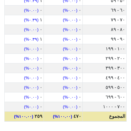
١
٠
٥٠ - ٥٩
(٠.٣٩%)
(٠.٠٠%)
٠
٠
٦٠ - ٦٩
(٠.٠٠%)
(٠.٠٠%)
١
٠
٧٠ - ٧٩
(٠.٣٩%)
(٠.٠٠%)
٠
٠
٨٠ - ٨٩
(٠.٠٠%)
(٠.٠٠%)
١
٠
٩٠ - ٩٩
(٠.٣٩%)
(٠.٠٠%)
٠
٠
١٠٠ - ١٩٩
(٠.٠٠%)
(٠.٠٠%)
٠
٠
٢٠٠ - ٢٩٩
(٠.٠٠%)
(٠.٠٠%)
٠
٠
٣٠٠ - ٣٩٩
(٠.٠٠%)
(٠.٠٠%)
٠
٠
٤٠٠ - ٤٩٩
(٠.٠٠%)
(٠.٠٠%)
٠
٠
٥٠٠ - ٥٩٩
(٠.٠٠%)
(٠.٠٠%)
٠
٠
٦٠٠ - ٦٩٩
(٠.٠٠%)
(٠.٠٠%)
٠
٠
٧٠٠ - ١٠٠٠
(٠.٠٠%)
(٠.٠٠%)
المجموع
٤٧٠
٢٥٩
(١٠٠.٠٠%)
(١٠٠.٠٠%)