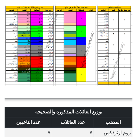
توزيع العائلات المذكورة والصحيحة
المذهب
عدد العائلات
عدد الناخبين
روم ارثوذكس
٧
٧