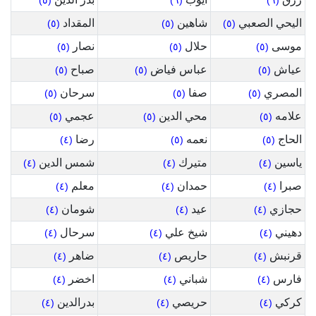
(٥)
(٦)
(٦)
اليحي الصعبي
شاهين
المقداد
(٥)
(٥)
(٥)
موسى
حلال
نصار
(٥)
(٥)
(٥)
عياش
عباس فياض
صباح
(٥)
(٥)
(٥)
المصري
صفا
سرحان
(٥)
(٥)
(٥)
علامه
محي الدين
عجمي
(٥)
(٥)
(٥)
الحاج
نعمه
رضا
(٤)
(٥)
(٥)
ياسين
متيرك
شمس الدين
(٤)
(٤)
(٤)
صبرا
حمدان
معلم
(٤)
(٤)
(٤)
حجازي
عيد
شومان
(٤)
(٤)
(٤)
دهيني
شيخ علي
سرحال
(٤)
(٤)
(٤)
قرنبش
حاريص
ضاهر
(٤)
(٤)
(٤)
فارس
شباني
اخضر
(٤)
(٤)
(٤)
كركي
حريصي
بدرالدين
(٤)
(٤)
(٤)