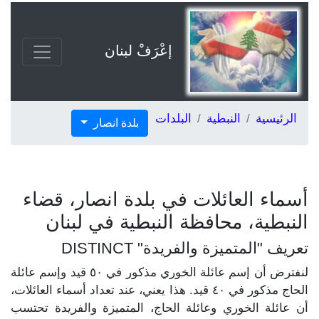
إعْرَفْ لبنان
الرئيسية
النبطية
البلدات
بلدة انصار
أسماء العائلات في بلدة انصار، قضاء
النبطية، محافظة النبطية في لبنان
تعريف "المتميزة والفريدة" DISTINCT
لنفترض أن إسم عائلة الخوري مذكور في ٥٠ قيد وإسم عائلة
الحاج مذكور في ٤٠ قيد. هذا يعني، عند تعداد أسماء العائلات،
أن عائلة الخوري وعائلة الحاج، المتميزة والفريدة تحتسب