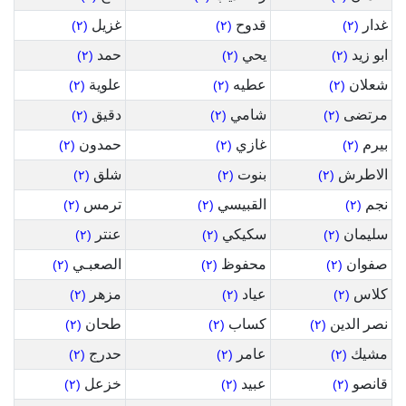
غدار
قدوح
غزيل
(٢)
(٢)
(٢)
ابو زيد
يحي
حمد
(٢)
(٢)
(٢)
شعلان
عطيه
علوية
(٢)
(٢)
(٢)
مرتضى
شامي
دقيق
(٢)
(٢)
(٢)
بيرم
غازي
حمدون
(٢)
(٢)
(٢)
الاطرش
بنوت
شلق
(٢)
(٢)
(٢)
نجم
القبيسي
ترمس
(٢)
(٢)
(٢)
سليمان
سكيكي
عنتر
(٢)
(٢)
(٢)
صفوان
محفوظ
الصعبـي
(٢)
(٢)
(٢)
كلاس
عياد
مزهر
(٢)
(٢)
(٢)
نصر الدين
كساب
طحان
(٢)
(٢)
(٢)
مشيك
عامر
حدرج
(٢)
(٢)
(٢)
قانصو
عبيد
خزعل
(٢)
(٢)
(٢)