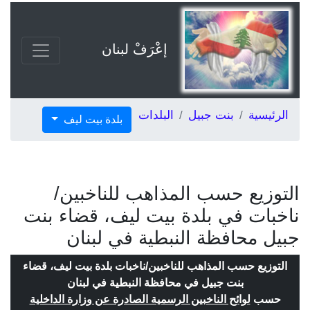
إعْرَفْ لبنان
الرئيسية
بنت جبيل
البلدات
بلدة بيت ليف
التوزيع حسب المذاهب للناخبين/
ناخبات في بلدة بيت ليف، قضاء بنت
جبيل محافظة النبطية في لبنان
التوزيع حسب المذاهب للناخبين/ناخبات بلدة بيت ليف، قضاء
بنت جبيل في محافظة النبطية في لبنان
حسب
لوائح الناخبين الرسمية الصادرة عن وزارة الداخلية