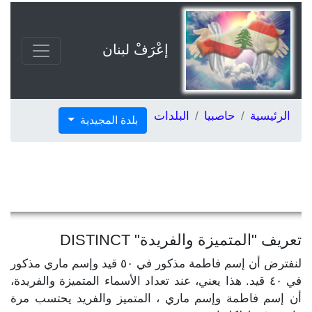
إعْرَفْ لبنان
الرئيسية
حاصبيا
البلدات
بلدة المجيدية
تعريف "المتميزة والفريدة" DISTINCT
لنفترض أن إسم فاطمة مذكور في ٥٠ قيد وإسم ماري مذكور
في ٤٠ قيد. هذا يعني، عند تعداد الأسماء المتميزة والفريدة،
أن إسم فاطمة وإسم ماري ، المتميز والفريد يحتسب مرة