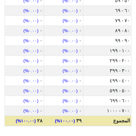
٠
٠
٥٠ - ٥٩
(٠.٠٠%)
(٠.٠٠%)
٠
٠
٦٠ - ٦٩
(٠.٠٠%)
(٠.٠٠%)
٠
٠
٧٠ - ٧٩
(٠.٠٠%)
(٠.٠٠%)
٠
٠
٨٠ - ٨٩
(٠.٠٠%)
(٠.٠٠%)
٠
٠
٩٠ - ٩٩
(٠.٠٠%)
(٠.٠٠%)
٠
٠
١٠٠ - ١٩٩
(٠.٠٠%)
(٠.٠٠%)
٠
٠
٢٠٠ - ٢٩٩
(٠.٠٠%)
(٠.٠٠%)
٠
٠
٣٠٠ - ٣٩٩
(٠.٠٠%)
(٠.٠٠%)
٠
٠
٤٠٠ - ٤٩٩
(٠.٠٠%)
(٠.٠٠%)
٠
٠
٥٠٠ - ٥٩٩
(٠.٠٠%)
(٠.٠٠%)
٠
٠
٦٠٠ - ٦٩٩
(٠.٠٠%)
(٠.٠٠%)
٠
٠
٧٠٠ - ١٠٠٠
(٠.٠٠%)
(٠.٠٠%)
المجموع
٣٩
٢٨
(١٠٠.٠٠%)
(١٠٠.٠٠%)