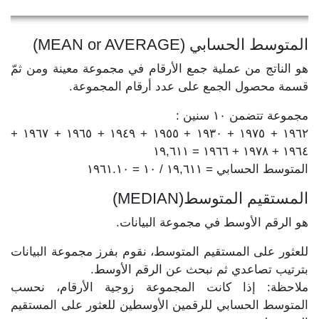
المتوسط الحسابي (MEAN or AVERAGE)
هو الناتج من عملية جمع الأرقام في مجموعة معينة ومن ثمّ
قسمة محصول الجمع على عدد أرقام المجموعة.
مجموعة تتضمن ١٠ سنين :
١٩٦٢ + ١٩٧٥ + ١٩٣٠ + ١٩٥٥ + ١٩٤٩ + ١٩٦٥ + ١٩٦٧ +
١٩٦٤ + ١٩٧٨ + ١٩٦٦ = ١٩,٦١١
المتوسط الحسابي = ١٩,٦١١ / ١٠ = ١٩٦١.١٠
المستقيم المتوسط(MEDIAN)
هو الرقم الأوسط في مجموعة البيانات.
للعثور على المستقيم المتوسط، نقوم بفرز مجموعة البيانات
بترتيب تصاعدي ثم نبحث عن الرقم الأوسط.
ملاحظة: إذا كانت المجموعة زوجية الأرقام، نحسب
المتوسط الحسابي للرقمين الأوسطين للعثور على المستقيم