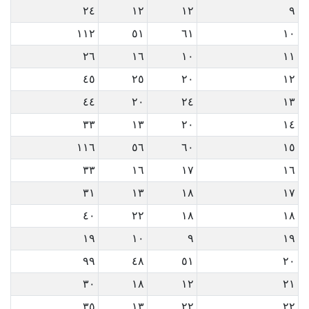
٢٤
١٢
١٢
٩
١١٢
٥١
٦١
١٠
٢٦
١٦
١٠
١١
٤٥
٢٥
٢٠
١٢
٤٤
٢٠
٢٤
١٣
٣٣
١٣
٢٠
١٤
١١٦
٥٦
٦٠
١٥
٣٣
١٦
١٧
١٦
٣١
١٣
١٨
١٧
٤٠
٢٢
١٨
١٨
١٩
١٠
٩
١٩
٩٩
٤٨
٥١
٢٠
٣٠
١٨
١٢
٢١
٣٥
١٣
٢٢
٢٢