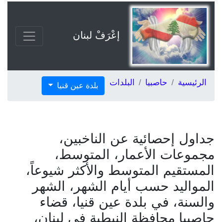
إعْرَفْ لبنان
الرئيسية
حاصبيا
البلدات
بلدة عين قنيا
جداول إحصائية عن الناخبين،
مجموعات الأعمار، المتوسط،
المستقيم المتوسط والأكثر شيوعاً،
المواليد حسب أيام الشهر، الشهر
والسنة، في بلدة عين قنيا، قضاء
حاصبيا محافظة النبطية في لبنان،