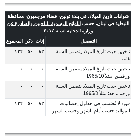
شواذات تاريخ الميلاد، في بلدة تولين، قضاء مرجعيون، محافظة
النبطية في لبنان، حسب
اللوائح الرسمية للناخبين والصادرة عن
وزارة الدخلية لسنة ٢٠١٤
التفصيل
إناث
ذكر
المجموع
ناخبين حيث تاريخ الميلاد يتضمن السنة
٨٢
٥٠
١٣٢
فقط
ناخبين حيث تاريخ الميلاد يتضمن السنة
٠
٠
٠
ورقمين: مثلاً 1965/10
ناخبين حيث تاريخ الميلاد يتضمن السنة
٠
٠
٠
ورقم واحد: مثلاً 1965/3
قيود لا تُحتسب في جداول إحصائيات
٨٢
٥٠
١٣٢
المواليد حسب أيام الشهر وحسب الشهر