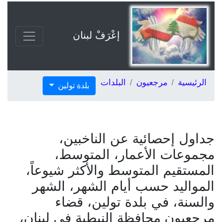
إعْرَفْ لبنان
الرئيسية
مرجعيون
البلدات
بلدة تولين
جداول إحصائية عن الناخبين،
مجموعات الأعمار، المتوسط،
المستقيم المتوسط والأكثر شيوعاً،
المواليد حسب أيام الشهر، الشهر
والسنة، في بلدة تولين، قضاء
مرجعيون محافظة النبطية في لبنان،