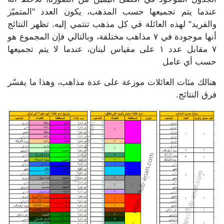
عندما يتم تجميعها حسب المذهب، يكون العدد "المتميّز
والفريد" لهذه العائلة في كل مذهب تنتمي إليه. تظهر النتائج
أنها موجودة في ٧ مذاهب مختلفة، وبالتالي فإن المجموع هو
٧ مقابل عدد ١ على مقياس لبنان، عندما لا يتم تجميعها
حسب أي عامل
هنالك مئات العائلات موزعة على عدة مذاهب، وهذا ما يفسّر
فرق النتائج.