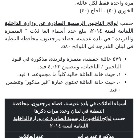
مرة واحدة فقط لكل عائلة.
الخوري (٥٠) - الحاج (٤٠)
حسب
لوائح الناخبين الرسمية الصادرة عن وزارة الداخلية
اللبنانية لسنة ٢٠١٤
، يبلغ عدد أسماء العا ئلات " المتميزة
والفريدة " في بلدة عديسة، قضاء مرجعيون، محافظة النبطية
في لبنان المُدرجة في اللوائح ٥٨٠.
٥٧٩ عائلة حقيقية، متميزة وفريدة، مذكورة في قيود
الناخبين / الناخبات، وتتضمن ٤,٠٢٣ قيد.
١، حيث خانة العائلة خالية كلياً ما مجموعه، ١ قيد.
٠، حيث خانة العائلة تحتوي عبارة "غير مذكور" وتتضمن
٠ قيد.
أسماء العائلات في بلدة عديسة، قضاء مرجعيون، محافظة
النبطية في لبنان وعدد مرات ذكرها
حسب
لوائح الناخبين الرسمية الصادرة عن وزارة الداخلية
اللبنانية لسنة ٢٠١٤
مذكورة عدد مرات
عدد العائلات