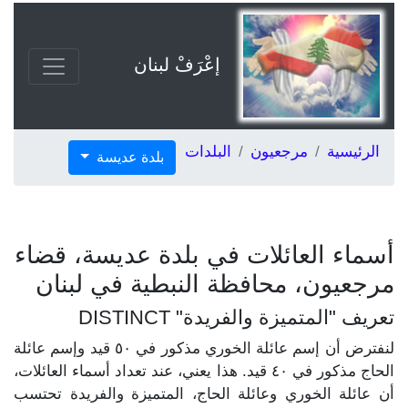
إعْرَفْ لبنان
الرئيسية
مرجعيون
البلدات
بلدة عديسة
أسماء العائلات في بلدة عديسة، قضاء
مرجعيون، محافظة النبطية في لبنان
تعريف "المتميزة والفريدة" DISTINCT
لنفترض أن إسم عائلة الخوري مذكور في ٥٠ قيد وإسم عائلة
الحاج مذكور في ٤٠ قيد. هذا يعني، عند تعداد أسماء العائلات،
أن عائلة الخوري وعائلة الحاج، المتميزة والفريدة تحتسب