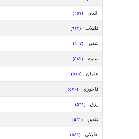
اللبان
(٦٥٧)
قليلات
(٦١٢)
شقير
(٦٠٧)
سلوم
(٥٨٢)
عثمان
(٥٧٥)
فاخوري
(٥٧٠)
رزق
(٥٦١)
غندور
(٥٥١)
بعلبكي
(٥٤١)