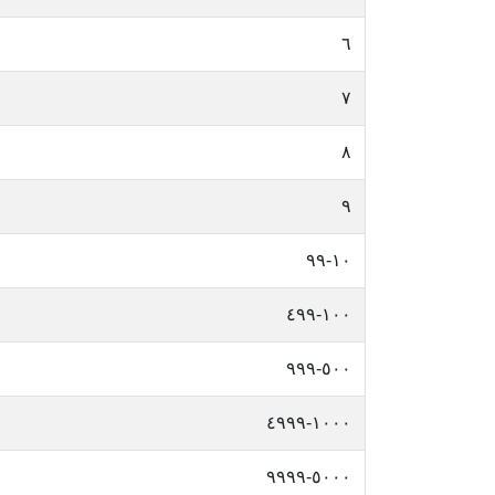
٦
٧
٨
٩
١٠-٩٩
١٠٠-٤٩٩
٥٠٠-٩٩٩
١٠٠٠-٤٩٩٩
٥٠٠٠-٩٩٩٩