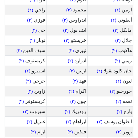
ارمن
محمود
راجي
(٢)
(٢)
(٢)
أنطوني
اندراوس
فوزي
(٢)
(٢)
(٢)
مايكل
ايف بول
جي
(٢)
(٢)
(٢)
جلال
خريستو
نوبار
(٢)
(٢)
(٢)
هاكوب
تييري
سيف الدين
(٢)
(٢)
(٢)
ريمي
ادوارد
كريستوف
(٢)
(٢)
(٢)
جان كلود نقولا
ارتين
اسبيرو
(٢)
(٢)
(٢)
ليون
فهد
جرجي
(٢)
(٢)
(٢)
جورجيو
اكرام
زاوين
(٢)
(٢)
(٢)
نعمه
جون
كريستوفر
(٢)
(٢)
(٢)
بارج
رودريك
سيروب
(٢)
(٢)
(٢)
انطوان يوسف
ابراهام
غبريل
(٢)
(٢)
(٢)
روبر
فيكين
ارام
(٢)
(٢)
(٢)