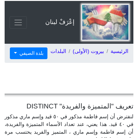
إعْرَفْ لبنان
الرئيسية
بيروت (الأولى)
البلدات
بلدة الصيفي
تعريف "المتميزة والفريدة" DISTINCT
لنفترض أن إسم فاطمة مذكور في ٥٠ قيد وإسم ماري مذكور
في ٤٠ قيد. هذا يعني، عند تعداد الأسماء المتميزة والفريدة،
أن إسم فاطمة وإسم ماري ، المتميز والفريد يحتسب مرة