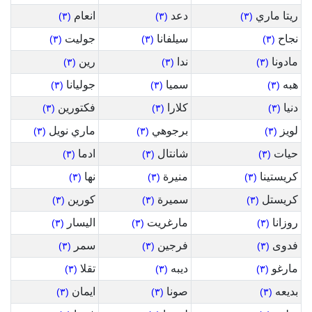
ريتا ماري
دعد
انعام
(٣)
(٣)
(٣)
نجاح
سيلفانا
جوليت
(٣)
(٣)
(٣)
مادونا
ندا
رين
(٣)
(٣)
(٣)
هبه
سميا
جوليانا
(٣)
(٣)
(٣)
دنيا
كلارا
فكتورين
(٣)
(٣)
(٣)
لويز
برجوهي
ماري نويل
(٣)
(٣)
(٣)
حيات
شانتال
ادما
(٣)
(٣)
(٣)
كريستينا
منيرة
نها
(٣)
(٣)
(٣)
كريستل
سميرة
كورين
(٣)
(٣)
(٣)
روزانا
مارغريت
اليسار
(٣)
(٣)
(٣)
فدوى
فرجين
سمر
(٣)
(٣)
(٣)
مارغو
ديبه
تقلا
(٣)
(٣)
(٣)
بديعه
صونا
ايمان
(٣)
(٣)
(٣)