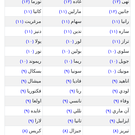
نهى
غاده
نورما
(١٢)
(١٢)
(١٢)
جانين
مارلين
كاتيا
(١١)
(١١)
(١٢)
رانيا
سهام
مرغريت
(١١)
(١١)
(١١)
ساره
ندين
دنيز
(١١)
(١١)
(١١)
تراز
لور
يولا
(١٠)
(١٠)
(١١)
سلوى
بولين
نور
(١٠)
(١٠)
(١٠)
جويل
ريما
ريموند
(١٠)
(١٠)
(١٠)
مونيك
سونيا
بسكال
(٩)
(٩)
(١٠)
اناهيد
فاديا
ميشال
(٩)
(٩)
(٩)
لودي
رنا
فكتوريا
(٩)
(٩)
(٩)
وفاء
نانسي
اولغا
(٩)
(٩)
(٩)
آن ماري
نللي
عايده
(٩)
(٩)
(٩)
ايزابيل
تانيا
لارا
(٩)
(٩)
(٩)
تيريز
جيزال
كريس
(٨)
(٨)
(٨)