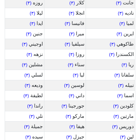
جانت
كلار
روزه
(٣)
(٣)
(٣)
ناديه
انجلا
ليلا
(٣)
(٣)
(٣)
لميا
فانيسا
ايدا
(٣)
(٣)
(٣)
ايرين
ميرا
جنين
(٣)
(٣)
(٣)
طاكوهي
سيلفيا
اوجيني
(٣)
(٣)
(٣)
الكسندرا
روزا
نزهه
(٣)
(٣)
(٣)
ريا
سناء
مشلين
(٣)
(٣)
(٣)
سلفانا
ليا
لسلي
(٣)
(٣)
(٣)
نبيله
لوسين
وديعه
(٣)
(٣)
(٣)
اسما
داني
لطيفة
(٣)
(٣)
(٣)
كلودين
جورجينا
راندا
(٣)
(٣)
(٣)
مارتين
ماركو
نلي
(٣)
(٣)
(٣)
دوريس
هيفا
جميلة
(٣)
(٣)
(٣)
لين
جيزل
سيده
(٣)
(٣)
(٣)