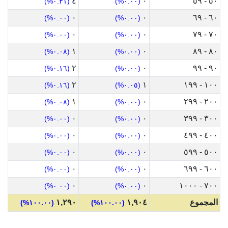
٤
٠
٥٠ - ٥٩
(٠.٣١%)
(٠.٠٠%)
٠
٠
٦٠ - ٦٩
(٠.٠٠%)
(٠.٠٠%)
٠
٠
٧٠ - ٧٩
(٠.٠٠%)
(٠.٠٠%)
١
٠
٨٠ - ٨٩
(٠.٠٨%)
(٠.٠٠%)
٢
٠
٩٠ - ٩٩
(٠.١٦%)
(٠.٠٠%)
٢
١
١٠٠ - ١٩٩
(٠.١٦%)
(٠.٠٥%)
١
٠
٢٠٠ - ٢٩٩
(٠.٠٨%)
(٠.٠٠%)
٠
٠
٣٠٠ - ٣٩٩
(٠.٠٠%)
(٠.٠٠%)
٠
٠
٤٠٠ - ٤٩٩
(٠.٠٠%)
(٠.٠٠%)
٠
٠
٥٠٠ - ٥٩٩
(٠.٠٠%)
(٠.٠٠%)
٠
٠
٦٠٠ - ٦٩٩
(٠.٠٠%)
(٠.٠٠%)
٠
٠
٧٠٠ - ١٠٠٠
(٠.٠٠%)
(٠.٠٠%)
المجموع
١,٩٠٤
١,٢٩٠
(١٠٠.٠٠%)
(١٠٠.٠٠%)