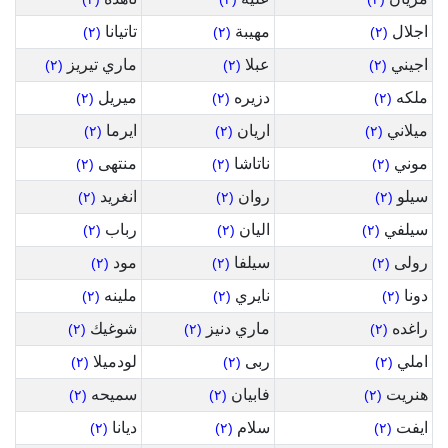
اجلال
مهيبة
تاتيانا
(٢)
(٢)
(٢)
اجيني
عبلا
ماري تيريز
(٢)
(٢)
(٢)
ملكه
دزيره
ميريل
(٢)
(٢)
(٢)
ميلاني
اريان
ايرما
(٢)
(٢)
(٢)
موني
ناتاشا
منتهى
(٢)
(٢)
(٢)
سيلو
روان
انغريد
(٢)
(٢)
(٢)
سيلفي
اليان
رباب
(٢)
(٢)
(٢)
رولى
سيلفا
مود
(٢)
(٢)
(٢)
دونا
نايري
ملينه
(٢)
(٢)
(٢)
راغده
ماري دنيز
شوغيك
(٢)
(٢)
(٢)
املي
ربى
لودميلا
(٢)
(٢)
(٢)
هنريت
فابيان
سميحه
(٢)
(٢)
(٢)
ايفت
سلام
ديانا
(٢)
(٢)
(٢)