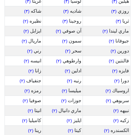
هيلين
لوسيا
غريتا
(٣)
(٣)
(٣)
روزي
شاديه
شاكه
(٣)
(٣)
(٣)
ثريا
روجينا
نظيره
(٢)
(٣)
(٣)
ماري ليندا
آن صوفي
ايزابل
(٢)
(٢)
(٢)
جيوفانا
سمون
ماريال
(٢)
(٢)
(٢)
دورين
سحر
رني
(٢)
(٢)
(٢)
فالنتين
وارطوهي
انيسه
(٢)
(٢)
(٢)
فايزه
ادلين
زانا
(٢)
(٢)
(٢)
دورا
رنيه
جنفياف
(٢)
(٢)
(٢)
اروسياك
ميليسا
رمزه
(٢)
(٢)
(٢)
سربوهي
جوزات
صوفيا
(٢)
(٢)
(٢)
نبيهه
ماري دانيال
انيتا
(٢)
(٢)
(٢)
زكيه
ايليز
كاميليا
(٢)
(٢)
(٢)
الكسندره
كيتا
رينا
(٢)
(٢)
(٢)