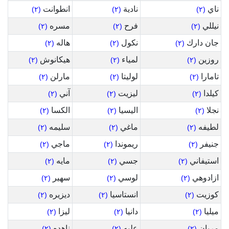
ناي
نادية
انطوانت
(٢)
(٢)
(٢)
نيللي
فرح
مسره
(٢)
(٢)
(٢)
جان دارك
نكول
هاله
(٢)
(٢)
(٢)
روزين
لمياء
هيكانوش
(٢)
(٢)
(٢)
تامارا
لوليتا
مارلن
(٢)
(٢)
(٢)
كيلدا
ليزيت
آني
(٢)
(٢)
(٢)
نجلا
اليسيا
الكسا
(٢)
(٢)
(٢)
لطيفه
ماغي
سليمه
(٢)
(٢)
(٢)
جنيفر
ريموندا
ماجي
(٢)
(٢)
(٢)
استيفاني
جسي
مايه
(٢)
(٢)
(٢)
ازادوهي
لوسي
سهير
(٢)
(٢)
(٢)
كوزيت
انستاسيا
ديزيره
(٢)
(٢)
(٢)
ميليا
دانيا
ليزا
(٢)
(٢)
(٢)
مريان
عليه
ناهده
(٢)
(٢)
(٢)