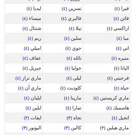
فيرا
نسرين
ليديا
(٤)
(٤)
(٤)
فاتن
فاليري
ميساء
(٤)
(٤)
(٤)
اراكسي
نيلا
شنتال
(٤)
(٤)
(٤)
ميا
سلين
ريم
(٤)
(٤)
(٤)
اني
جوي
اميلي
(٤)
(٤)
(٤)
منيره
نائله
عفاف
(٤)
(٤)
(٤)
اليانا
جوليا
جيزيل
(٤)
(٤)
(٤)
فرجيني
ليلي
ماري تراز
(٤)
(٤)
(٤)
حياة
كلوديت
ماري آن
(٤)
(٤)
(٤)
ماري كريستين
مارينا
ايليان
(٤)
(٤)
(٤)
هاسميك
تمارا
ايلين
(٤)
(٤)
(٤)
انجيل
نجاه
ايفات
(٣)
(٣)
(٤)
ماري هيلين
كالين
اليونور
(٣)
(٣)
(٣)