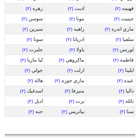
فهيمه
اديت
زهره
(٢)
(٢)
(٢)
جينيت
مونا
سوسن
(٢)
(٢)
(٢)
ماري اندره
زاهيه
سيرين
(٢)
(٢)
(٢)
سلفيا
ادريانا
سونا
(٢)
(٢)
(٢)
لورنس
باولا
جلبرت
(٢)
(٢)
(٢)
فاطمه
ماكروهي
ليا ماريا
(٢)
(٢)
(٢)
ايلينا
ارلت
جولي
(٢)
(٢)
(٢)
عيده
ماري جوزه
هالة
(٢)
(٢)
(٢)
داليا
منيرفا
اسدغيك
(٢)
(٢)
(٢)
نائلة
برت
اديل
(٢)
(٢)
(٢)
سنا
بياتريس
حنه
(٢)
(٢)
(٢)