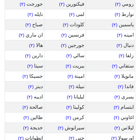
رومي
فيكتورين
جورجت
(٢)
(٢)
(٢)
نوارط
لمى
نايله
(٢)
(٢)
(٢)
ياسمين
كلودات
صباح
(٢)
(٢)
(٢)
امينه
فرنسين
ان ماري
(٢)
(٢)
(٢)
دنيال
جورجين
هالا
(٢)
(٢)
(٢)
زلفا
سالي
دارين
(٢)
(٢)
(٢)
ستفاني
بيريت
سيتا
(٢)
(٢)
(٢)
مانويلا
امينة
جسيكا
(٢)
(٢)
(٢)
فاندا
نبيلة
دينز
(٢)
(٢)
(٢)
يسرى
ليليانا
اديبه
(٢)
(٢)
(٢)
ابتسام
كولينا
صالحة
(٢)
(٢)
(٢)
اغاوني
كرمن
طالين
(٢)
(٢)
(٢)
ليلاس
سيرانوش
خديجة
(٢)
(٢)
(٢)
اورسولا
جني
انطوانات
(٢)
(٢)
(٢)