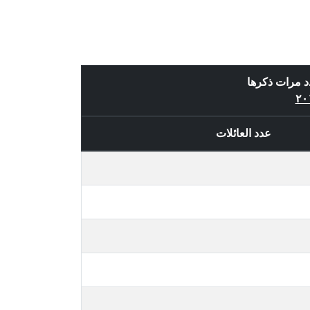
د مرات ذكرها
عدد العائلات