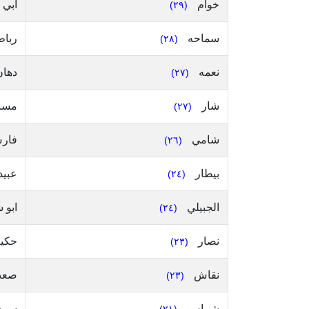
خوام
ابي 
(٢٩)
سماحه
ربا
(٢٨)
نعمه
دها
(٢٧)
شار
مسا
(٢٧)
شامي
فار
(٢٦)
بيطار
عبيد
(٢٤)
الجبيلي
ابو 
(٢٤)
نصار
حكي
(٢٣)
نقاش
صع
(٢٣)
شماس
سمع