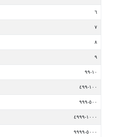
٦
٧
٨
٩
١٠-٩٩
١٠٠-٤٩٩
٥٠٠-٩٩٩
١٠٠٠-٤٩٩٩
٥٠٠٠-٩٩٩٩