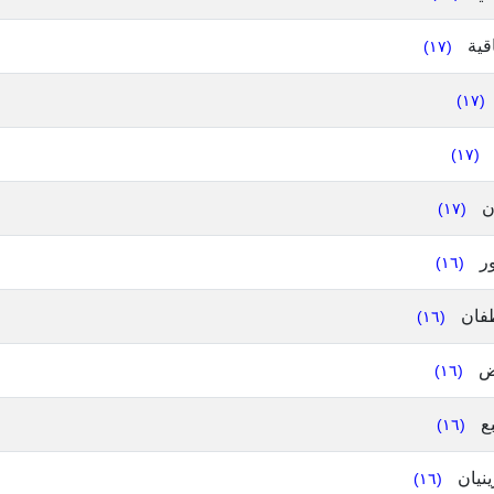
قية
(١٧)
(١٧)
(١٧)
ن
(١٧)
ر
(١٦)
فان
(١٦)
ض
(١٦)
ع
(١٦)
نيان
(١٦)