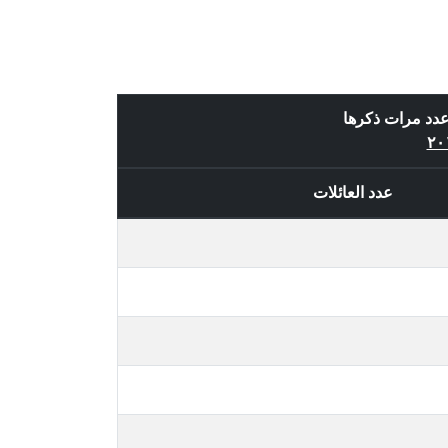
عدد مرات ذكرها
عدد العائلات