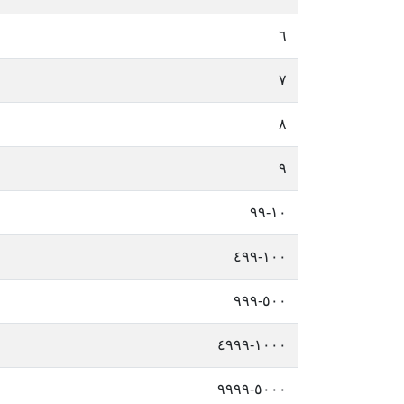
٦
٧
٨
٩
١٠-٩٩
١٠٠-٤٩٩
٥٠٠-٩٩٩
١٠٠٠-٤٩٩٩
٥٠٠٠-٩٩٩٩