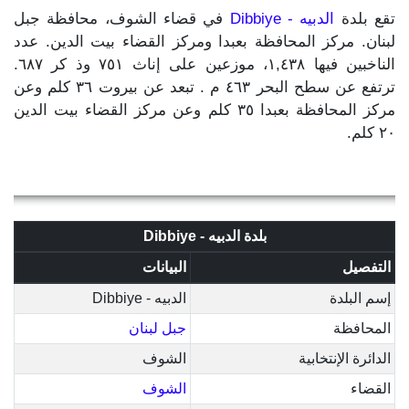
تقع بلدة
الدبيه - Dibbiye
في قضاء الشوف، محافظة جبل
لبنان. مركز المحافظة بعبدا ومركز القضاء بيت الدين. عدد
الناخبين فيها ١,٤٣٨، موزعين على إناث ٧٥١ وذ كر ٦٨٧.
ترتفع عن سطح البحر ٤٦٣ م . تبعد عن بيروت ٣٦ كلم وعن
مركز المحافظة بعبدا ٣٥ كلم وعن مركز القضاء بيت الدين
٢٠ كلم.
بلدة الدبيه - Dibbiye
التفصيل
البيانات
إسم البلدة
الدبيه - Dibbiye
المحافظة
جبل لبنان
الدائرة الإنتخابية
الشوف
القضاء
الشوف