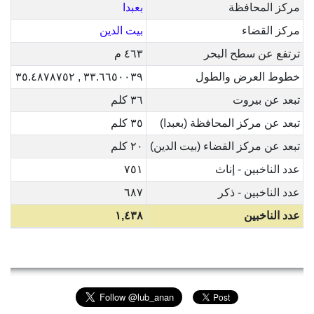
مركز المحافظة
بعبدا
مركز القضاء
بيت الدين
ترتفع عن سطح البحر
٤٦٣ م
خطوط العرض والطول
٣٣.٦٦٥٠٠٣٩ , ٣٥.٤٨٧٨٧٥٢
تبعد عن بيروت
٣٦ كلم
تبعد عن مركز المحافظة (بعبدا)
٣٥ كلم
تبعد عن مركز القضاء (بيت الدين)
٢٠ كلم
عدد الناخبين - إناث
٧٥١
عدد الناخبين - ذكر
٦٨٧
عدد الناخبين
١,٤٣٨