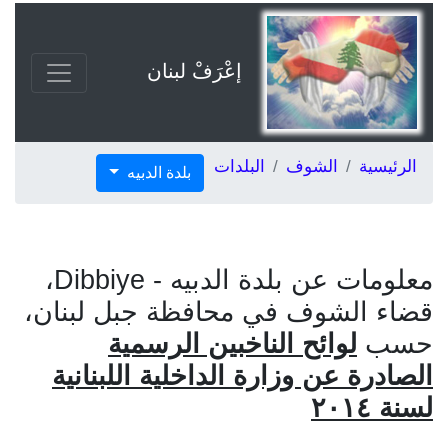
إعْرَفْ لبنان
الرئيسية
الشوف
البلدات
بلدة الدبيه
معلومات عن بلدة الدبيه - Dibbiye،
قضاء الشوف في محافظة جبل لبنان،
حسب
لوائح الناخبين الرسمية
الصادرة عن وزارة الداخلية اللبنانية
لسنة ٢٠١٤