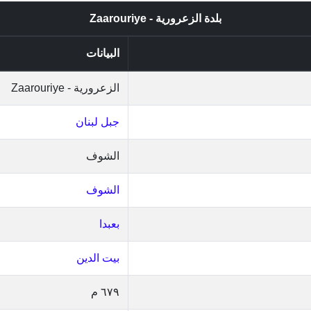
بلدة الزعرورية - Zaarouriye
البيانات
الزعرورية - Zaarouriye
جبل لبنان
الشوف
الشوف
بعبدا
بيت الدين
٦٧٩ م