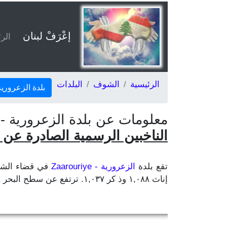
إعْرَفْ لبنان
الر
الرئيسية
الشوف
البلدات
بلدة الزعروري
معلومات عن بلدة الزعرورية - Zaarouriye، قضاء الشوف في محافظة جبل لبنان، حس
الناخبين الرسمية الصادرة عن وزار
تقع بلدة
الزعرورية - Zaarouriye
إناث ١,٠٨٨ وذ كر ١,٠٣٧. ترتفع عن سطح البحر ٦٧٩ م . تبعد عن بيروت ٤٨ كلم وعن مركز المحافظة بعبدا ٤٧ كلم وعن مركز القضاء بيت الدين ١٨ كلم.