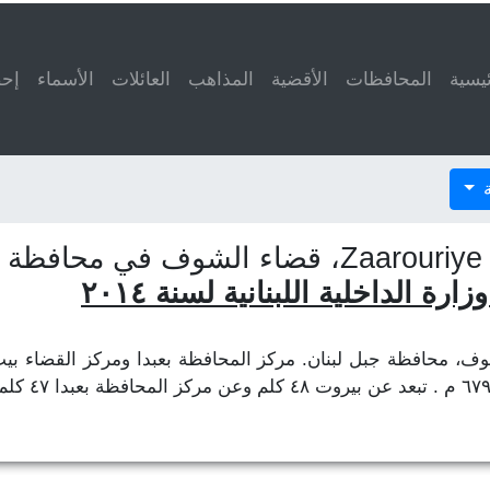
ئيسية
المحافظات
الأقضية
المذاهب
العائلات
الأسماء
إحص
ة
ب
ة الداخلية اللبنانية لسنة ٢٠١٤