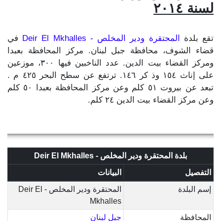
لسنة ٢٠١٤
تقع بلدة
المحتقرة ودير المخلص - Deir El Mkhalles
في
قضاء الشوف، محافظة جبل لبنان. مركز المحافظة بعبدا
ومركز القضاء بيت الدين. عدد الناخبين فيها ٣٠٠، موزعين
على إناث ١٥٤ وذ كر ١٤٦. ترتفع عن سطح البحر ٤٢٥ م .
تبعد عن بيروت ٥١ كلم وعن مركز المحافظة بعبدا ٥٠ كلم
وعن مركز القضاء بيت الدين ٢٤ كلم.
بلدة المحتقرة ودير المخلص - Deir El Mkhalles
التفصيل
البيانات
إسم البلدة
المحتقرة ودير المخلص - Deir El
Mkhalles
المحافظة
جبل لبنان