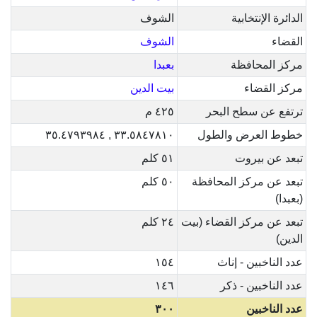
الدائرة الإنتخابية
الشوف
القضاء
الشوف
مركز المحافظة
بعبدا
مركز القضاء
بيت الدين
ترتفع عن سطح البحر
٤٢٥ م
خطوط العرض والطول
٣٣.٥٨٤٧٨١٠ , ٣٥.٤٧٩٣٩٨٤
تبعد عن بيروت
٥١ كلم
تبعد عن مركز المحافظة
٥٠ كلم
(بعبدا)
تبعد عن مركز القضاء (بيت
٢٤ كلم
الدين)
عدد الناخبين - إناث
١٥٤
عدد الناخبين - ذكر
١٤٦
عدد الناخبين
٣٠٠