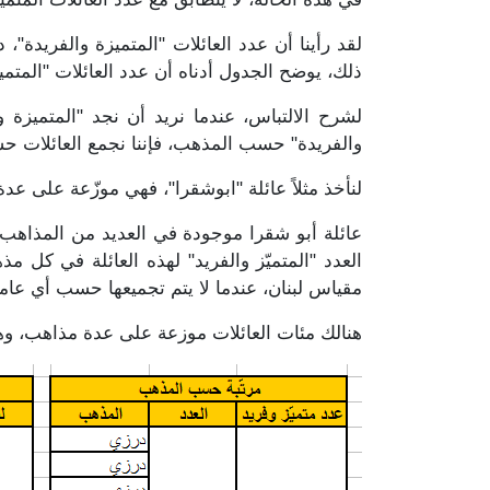
ذلك، يوضح الجدول أدناه أن عدد العائلات "المتمي
لشرح الالتباس، عندما نريد أن نجد "المتميزة و
والفريدة" حسب المذهب، فإننا نجمع العائلات ح
لنأخذ مثلاً عائلة "ابوشقرا"، فهي موزّعة على عد
عائلة أبو شقرا موجودة في العديد من المذاهب.
مقياس لبنان، عندما لا يتم تجميعها حسب أي عام
هنالك مئات العائلات موزعة على عدة مذاهب، وهذا