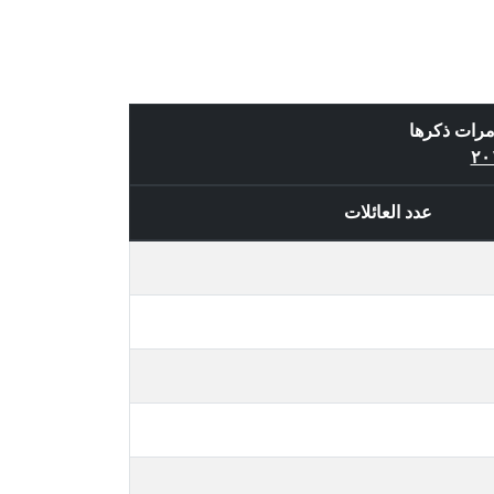
مرات ذكرها
عدد العائلات