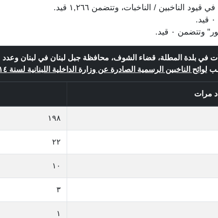
لات في بلدة المطلة، قضاء الشوف، محافظة جبل لبنان في لبنان وعدد 
ب
لوائح الناخبين الرسمية الصادرة عن وزارة الداخلية اللبنانية لسنة ٢٠١٤
د مرات
١٩٨
٢٢
١٠
٣
١