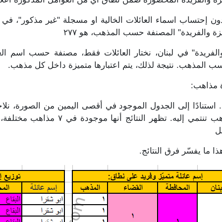
زة والفريدة" المصنفة حسب المذهب، هو ٢٧٧
الفريدة" في لبنان، نختار العائلات فقط، مصنفة حسب اسم العائل
سب المذهب. نتيجة لذلك، يتم اعتبارها متميزة داخل كل مذهب.
ة مذاهب:
 استنادًا إلى الجدول الموجود في أقصى اليمين من الصورة، نل
ل
 ما يفسّر فرق النتائج.