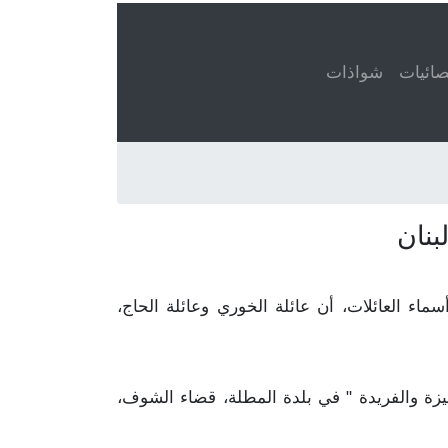
ائيات
شواذات
بنان
 الحاج مذكور في ٤٠ قيد. هذا يعني، عند تعداد أسماء العائلات، أن عائلة الخوري وعائلة الحاج،
تميزة والفريدة " في بلدة المطلة، قضاء الشوف،