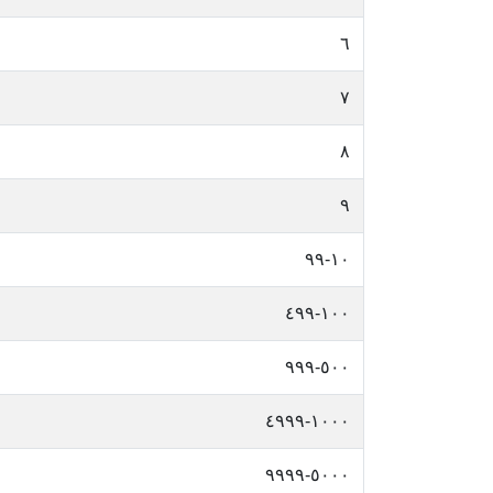
٦
٧
٨
٩
١٠-٩٩
١٠٠-٤٩٩
٥٠٠-٩٩٩
١٠٠٠-٤٩٩٩
٥٠٠٠-٩٩٩٩