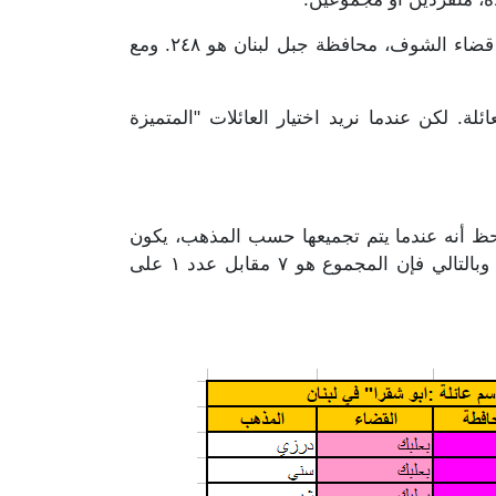
لقد رأينا أن عدد العائلات "المتميزة والفريدة"، دون إحتساب اسماء العائلات الخالية او مسجلة "غير مذكور"، في قضاء الشوف، محافظة جبل لبنان هو ٢٤٨. ومع
ة. لكن عندما نريد اختيار العائلات "المتميزة
احظ أنه عندما يتم تجميعها حسب المذهب، يكون
العدد "المتميّز والفريد" لهذه العائلة في كل مذهب تنتمي إليه. تظهر النتائج أنها موجودة في ٧ مذاهب مختلفة، وبالتالي فإن المجموع هو ٧ مقابل عدد ١ على