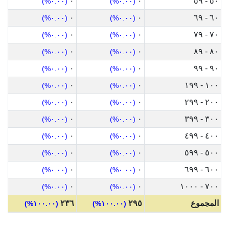
٠
٠
٥٠ - ٥٩
(٠.٠٠%)
(٠.٠٠%)
٠
٠
٦٠ - ٦٩
(٠.٠٠%)
(٠.٠٠%)
٠
٠
٧٠ - ٧٩
(٠.٠٠%)
(٠.٠٠%)
٠
٠
٨٠ - ٨٩
(٠.٠٠%)
(٠.٠٠%)
٠
٠
٩٠ - ٩٩
(٠.٠٠%)
(٠.٠٠%)
٠
٠
١٠٠ - ١٩٩
(٠.٠٠%)
(٠.٠٠%)
٠
٠
٢٠٠ - ٢٩٩
(٠.٠٠%)
(٠.٠٠%)
٠
٠
٣٠٠ - ٣٩٩
(٠.٠٠%)
(٠.٠٠%)
٠
٠
٤٠٠ - ٤٩٩
(٠.٠٠%)
(٠.٠٠%)
٠
٠
٥٠٠ - ٥٩٩
(٠.٠٠%)
(٠.٠٠%)
٠
٠
٦٠٠ - ٦٩٩
(٠.٠٠%)
(٠.٠٠%)
٠
٠
٧٠٠ - ١٠٠٠
(٠.٠٠%)
(٠.٠٠%)
المجموع
٢٩٥
٢٣٦
(١٠٠.٠٠%)
(١٠٠.٠٠%)