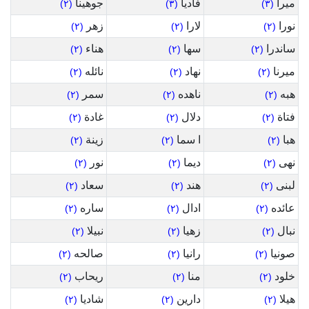
ميرا
فاديا
جوهينا
(٢)
(٣)
(٣)
نورا
لارا
زهر
(٢)
(٢)
(٢)
ساندرا
سها
هناء
(٢)
(٢)
(٢)
ميرنا
نهاد
نائله
(٢)
(٢)
(٢)
هبه
ناهده
سمر
(٢)
(٢)
(٢)
فتاة
دلال
غادة
(٢)
(٢)
(٢)
هبا
ا سما
زينة
(٢)
(٢)
(٢)
نهى
ديما
نور
(٢)
(٢)
(٢)
لبنى
هند
سعاد
(٢)
(٢)
(٢)
عائده
ادال
ساره
(٢)
(٢)
(٢)
نبال
زهيا
نبيلا
(٢)
(٢)
(٢)
صونيا
رانيا
صالحه
(٢)
(٢)
(٢)
خلود
منا
ريحاب
(٢)
(٢)
(٢)
هيلا
دارين
شاديا
(٢)
(٢)
(٢)