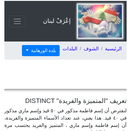
إعْرَفْ لبنان
الرئيسية
الشوف
البلدات
بلدة الورهانية
تعريف "المتميزة والفريدة" DISTINCT
لنفترض أن إسم فاطمة مذكور في ٥٠ قيد وإسم ماري مذكور
في ٤٠ قيد. هذا يعني، عند تعداد الأسماء المتميزة والفريدة،
أن إسم فاطمة وإسم ماري ، المتميز والفريد يحتسب مرة