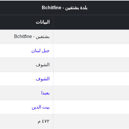
بلدة بشتفين - Bchitfine
البيانات
بشتفين - Bchitfine
جبل لبنان
الشوف
الشوف
بعبدا
بيت الدين
٤٧٢ م