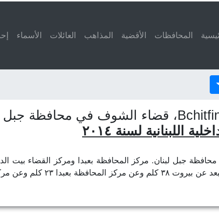
ئيسية
المحافظات
الأقضية
المذاهب
العائلات
الأسماء
إحص
ة اللبنانية لسنة ٢٠١٤