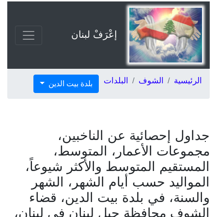
إعْرَفْ لبنان
الرئيسية
الشوف
البلدات
بلدة بيت الدين
جداول إحصائية عن الناخبين،
مجموعات الأعمار، المتوسط،
المستقيم المتوسط والأكثر شيوعاً،
المواليد حسب أيام الشهر، الشهر
والسنة، في بلدة بيت الدين، قضاء
الشوف محافظة جبل لبنان في لبنان،