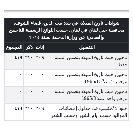
شواذات تاريخ الميلاد، في بلدة بيت الدين، قضاء الشوف،
محافظة جبل لبنان في لبنان، حسب
اللوائح الرسمية للناخبين
والصادرة عن وزارة الدخلية لسنة ٢٠١٤
التفصيل
إناث
ذكر
المجموع
ناخبين حيث تاريخ الميلاد يتضمن السنة
٢٠٩
٢١٠
٤١٩
فقط
ناخبين حيث تاريخ الميلاد يتضمن السنة
٠
٠
٠
ورقمين: مثلاً 1965/10
ناخبين حيث تاريخ الميلاد يتضمن السنة
٠
٠
٠
ورقم واحد: مثلاً 1965/3
قيود لا تُحتسب في جداول إحصائيات
٢٠٩
٢١٠
٤١٩
المواليد حسب أيام الشهر وحسب الشهر