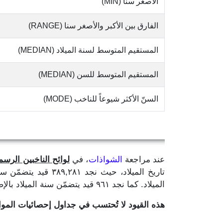
الأصغر سنا (MIN)
الفارق بين الأكبر والأصغر سنا (RANGE)
المستقيم المتوسط لسنة الميلاد (MEDIAN)
المستقيم المتوسط للسن (MEDIAN)
السنّ الأكثر شيوعاً للناخب (MODE)
عند مراجعة
الشواذات
، في
لوائح الناخبين الرسمية
الميلاد. كما نجد ٩٦١ قيد يتضمّن سنة الميلاد بالإضافة إلى رقم واحد لا يدلّ على ما إذا كان لشهر او يوم الميلاد.
هذه القيود لا تُحتسب في جداول إحصائيات الم