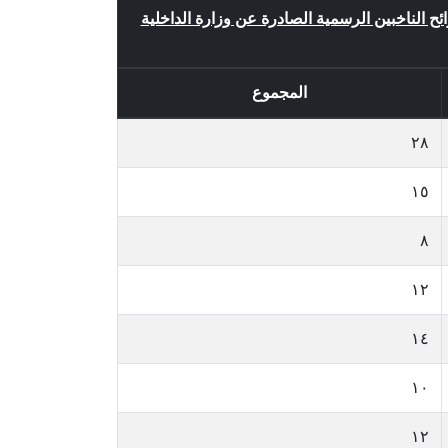
ائح الناخبين الرسمية الصادرة عن وزارة الداخلية
المجموع
٢٨
١٥
٨
١٢
١٤
١٠
١٢