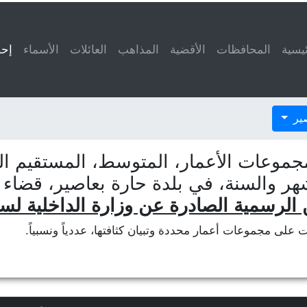
ئيسية
المحافظات
الأقضية
المذاهب
العائلات
الأسماء
إحص
صير
جموعات الأعمار، المتوسط، المستقيم الم
شهر والسنة، في بلدة حارة بعاصير، قضاء
 الرسمية الصادرة عن وزارة الداخلية لسنة ١٤
ات على مجموعات أعمار محددة وتبيان كثافتها، عددياً ونسبياً.