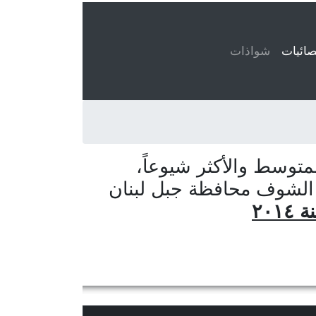
ائيات
(current)
شواذات
توسط والأكثر شيوعاً،
 الشوف محافظة جبل لبنان
٢٠