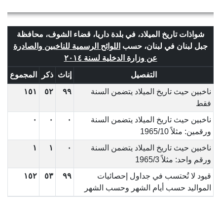
شواذات تاريخ الميلاد، في بلدة داريا، قضاء الشوف، محافظة
جبل لبنان في لبنان، حسب
اللوائح الرسمية للناخبين والصادرة
عن وزارة الدخلية لسنة ٢٠١٤
التفصيل
إناث
ذكر
المجموع
ناخبين حيث تاريخ الميلاد يتضمن السنة
٩٩
٥٢
١٥١
فقط
ناخبين حيث تاريخ الميلاد يتضمن السنة
٠
٠
٠
ورقمين: مثلاً 1965/10
ناخبين حيث تاريخ الميلاد يتضمن السنة
٠
١
١
ورقم واحد: مثلاً 1965/3
قيود لا تُحتسب في جداول إحصائيات
٩٩
٥٣
١٥٢
المواليد حسب أيام الشهر وحسب الشهر