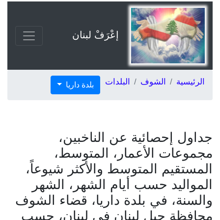
إعْرَفْ لبنان
الرئيسية
الشوف
البلدات
بلدة داريا
جداول إحصائية عن الناخبين،
مجموعات الأعمار، المتوسط،
المستقيم المتوسط والأكثر شيوعاً،
المواليد حسب أيام الشهر، الشهر
والسنة، في بلدة داريا، قضاء الشوف
محافظة جبل لبنان في لبنان، حسب