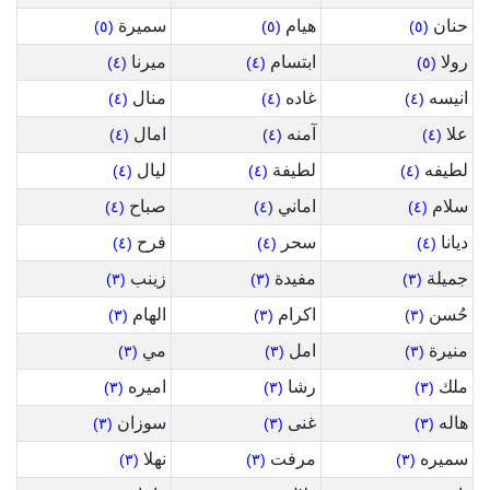
حنان
هيام
سميرة
(٥)
(٥)
(٥)
رولا
ابتسام
ميرنا
(٤)
(٤)
(٥)
انيسه
غاده
منال
(٤)
(٤)
(٤)
علا
آمنه
امال
(٤)
(٤)
(٤)
لطيفه
لطيفة
ليال
(٤)
(٤)
(٤)
سلام
اماني
صباح
(٤)
(٤)
(٤)
ديانا
سحر
فرح
(٤)
(٤)
(٤)
جميلة
مفيدة
زينب
(٣)
(٣)
(٣)
حُسن
اكرام
الهام
(٣)
(٣)
(٣)
منيرة
امل
مي
(٣)
(٣)
(٣)
ملك
رشا
اميره
(٣)
(٣)
(٣)
هاله
غنى
سوزان
(٣)
(٣)
(٣)
سميره
مرفت
نهلا
(٣)
(٣)
(٣)