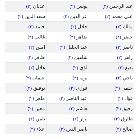
عبد الرحمن
يونس
عدنان
(٢)
(٢)
(٢)
علي محمد
عز الدين
سعد الدين
(٢)
(٢)
(٢)
مالك
جلال
حامد
(٢)
(٢)
(٢)
خضر
ضاهر
غالب
(٢)
(٢)
(٢)
ناصر
عبد الجليل
امين
(٢)
(٢)
(٢)
زاهر
شاهين
ظافر
(٢)
(٢)
(٢)
بديع
لؤي
هلال
(٢)
(٢)
(٢)
ناجي
نزيه
عثمان
(٢)
(٢)
(٢)
حلمي
فوزي
توفيق
(٢)
(٢)
(٢)
فؤاد
عبد الناصر
ماهر
(٢)
(٢)
(٢)
رفيق
هاشم
معين
(٢)
(٢)
(٢)
طارق
نزار
يامن
(٢)
(٢)
(٢)
صالح
ناصر الدين
علاء
(٢)
(٢)
(٢)