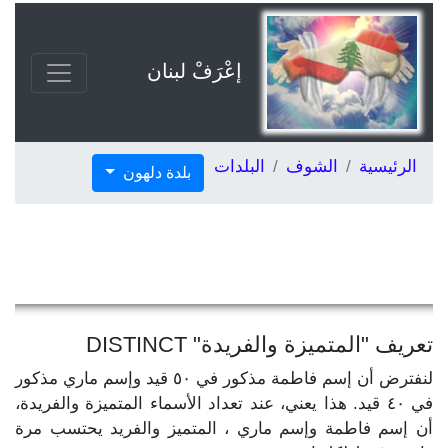
إعْرَفْ لبنان
الرئيسية
الشوف
البلدات
بلدة دلهون
تعريف "المتميزة والفريدة" DISTINCT
لنفترض أن إسم فاطمة مذكور في ٥٠ قيد وإسم ماري مذكور
في ٤٠ قيد. هذا يعني، عند تعداد الأسماء المتميزة والفريدة،
أن إسم فاطمة وإسم ماري ، المتميز والفريد يحتسب مرة