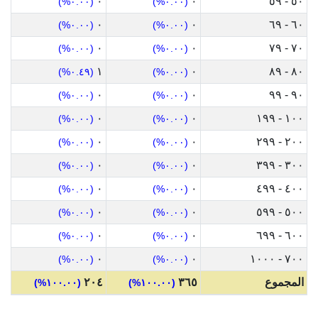
٠
٠
٥٠ - ٥٩
(٠.٠٠%)
(٠.٠٠%)
٠
٠
٦٠ - ٦٩
(٠.٠٠%)
(٠.٠٠%)
٠
٠
٧٠ - ٧٩
(٠.٠٠%)
(٠.٠٠%)
١
٠
٨٠ - ٨٩
(٠.٤٩%)
(٠.٠٠%)
٠
٠
٩٠ - ٩٩
(٠.٠٠%)
(٠.٠٠%)
٠
٠
١٠٠ - ١٩٩
(٠.٠٠%)
(٠.٠٠%)
٠
٠
٢٠٠ - ٢٩٩
(٠.٠٠%)
(٠.٠٠%)
٠
٠
٣٠٠ - ٣٩٩
(٠.٠٠%)
(٠.٠٠%)
٠
٠
٤٠٠ - ٤٩٩
(٠.٠٠%)
(٠.٠٠%)
٠
٠
٥٠٠ - ٥٩٩
(٠.٠٠%)
(٠.٠٠%)
٠
٠
٦٠٠ - ٦٩٩
(٠.٠٠%)
(٠.٠٠%)
٠
٠
٧٠٠ - ١٠٠٠
(٠.٠٠%)
(٠.٠٠%)
المجموع
٣٦٥
٢٠٤
(١٠٠.٠٠%)
(١٠٠.٠٠%)