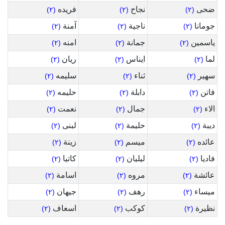
ضحى
نجاح
فريده
(٢)
(٢)
(٢)
جومانا
ناجية
آمنة
(٢)
(٢)
(٢)
ياسمين
جمانة
امنه
(٢)
(٢)
(٢)
لما
ايناس
ريان
(٢)
(٢)
(٢)
سهير
ثناء
سليمه
(٢)
(٢)
(٢)
فاتن
دابلة
حليمه
(٢)
(٢)
(٢)
الاء
جمال
نعمت
(٢)
(٢)
(٢)
ديبة
حليمة
لبنى
(٢)
(٢)
(٢)
عائده
ميسم
زينة
(٢)
(٢)
(٢)
فاديا
ليليان
كاتيا
(٢)
(٢)
(٢)
عائشة
مروه
اسامة
(٢)
(٢)
(٢)
ميساء
رهف
جيهان
(٢)
(٢)
(٢)
نظيرة
كوكب
اسعاف
(٢)
(٢)
(٢)