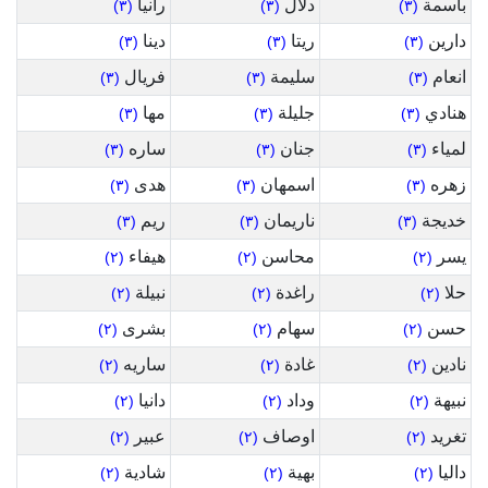
باسمة
دلال
رانيا
(٣)
(٣)
(٣)
دارين
ريتا
دينا
(٣)
(٣)
(٣)
انعام
سليمة
فريال
(٣)
(٣)
(٣)
هنادي
جليلة
مها
(٣)
(٣)
(٣)
لمياء
جنان
ساره
(٣)
(٣)
(٣)
زهره
اسمهان
هدى
(٣)
(٣)
(٣)
خديجة
ناريمان
ريم
(٣)
(٣)
(٣)
يسر
محاسن
هيفاء
(٢)
(٢)
(٢)
حلا
راغدة
نبيلة
(٢)
(٢)
(٢)
حسن
سهام
بشرى
(٢)
(٢)
(٢)
نادين
غادة
ساريه
(٢)
(٢)
(٢)
نبيهة
وداد
دانيا
(٢)
(٢)
(٢)
تغريد
اوصاف
عبير
(٢)
(٢)
(٢)
داليا
بهية
شادية
(٢)
(٢)
(٢)