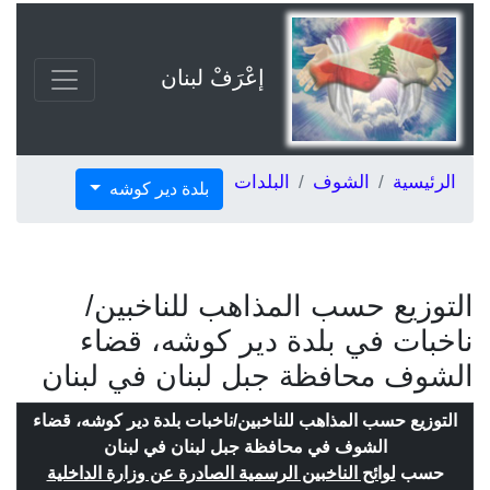
إعْرَفْ لبنان
الرئيسية
الشوف
البلدات
بلدة دير كوشه
التوزيع حسب المذاهب للناخبين/
ناخبات في بلدة دير كوشه، قضاء
الشوف محافظة جبل لبنان في لبنان
التوزيع حسب المذاهب للناخبين/ناخبات بلدة دير كوشه، قضاء
الشوف في محافظة جبل لبنان في لبنان
حسب
لوائح الناخبين الرسمية الصادرة عن وزارة الداخلية