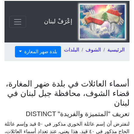
إعْرَفْ لبنان
الرئيسية
الشوف
البلدات
بلدة ضهر المغارة
أسماء العائلات في بلدة ضهر المغارة،
قضاء الشوف، محافظة جبل لبنان في
لبنان
تعريف "المتميزة والفريدة" DISTINCT
لنفترض أن إسم عائلة الخوري مذكور في ٥٠ قيد وإسم عائلة
الحاج مذكور في ٤٠ قيد. هذا يعني، عند تعداد أسماء العائلات،