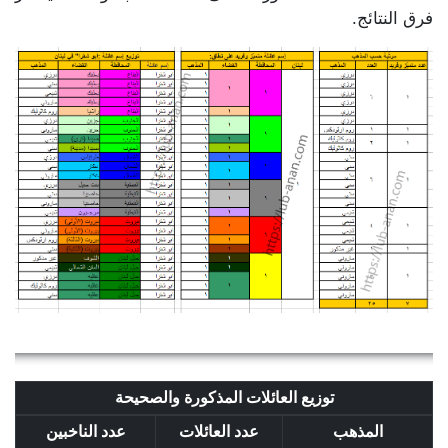
فرق النتائج.
توزيع العائلات المذكورة والصحيحة
المذهب
عدد العائلات
عدد الناخبين