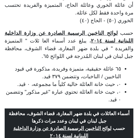
أن عائلة الخوري وعائلة الحاج، المتميزة والفريدة تحتسب
مرة واحدة فقط لكل عائلة.
الخوري (٥٠) - الحاج (٤٠)
حسب
لوائح الناخبين الرسمية الصادرة عن وزارة الداخلية
اللبنانية لسنة ٢٠١٤
، يبلغ عدد أسماء العا ئلات " المتميزة
والفريدة " في بلدة ضهر المغارة، قضاء الشوف، محافظة
جبل لبنان في لبنان المُدرجة في اللوائح ٦٥.
٦٥ عائلة حقيقية، متميزة وفريدة، مذكورة في قيود
الناخبين / الناخبات، وتتضمن ٣٧٩ قيد.
٠، حيث خانة العائلة خالية كلياً ما مجموعه، ٠ قيد.
٠، حيث خانة العائلة تحتوي عبارة "غير مذكور" وتتضمن
٠ قيد.
أسماء العائلات في بلدة ضهر المغارة، قضاء الشوف، محافظة
جبل لبنان في لبنان وعدد مرات ذكرها
حسب
لوائح الناخبين الرسمية الصادرة عن وزارة الداخلية
اللبنانية لسنة ٢٠١٤