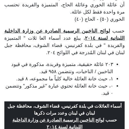
أن عائلة الخوري وعائلة الحاج، المتميزة والفريدة تحتسب
مرة واحدة فقط لكل عائلة.
الخوري (٥٠) - الحاج (٤٠)
حسب
لوائح الناخبين الرسمية الصادرة عن وزارة الداخلية
اللبنانية لسنة ٢٠١٤
، يبلغ عدد أسماء العا ئلات " المتميزة
والفريدة " في بلدة كفرنيس، قضاء الشوف، محافظة جبل
لبنان في لبنان المُدرجة في اللوائح ٢٠٤.
٢٠٣ عائلة حقيقية، متميزة وفريدة، مذكورة في قيود
الناخبين / الناخبات، وتتضمن ٩٥٨ قيد.
١، حيث خانة العائلة خالية كلياً ما مجموعه، ٨ قيد.
٠، حيث خانة العائلة تحتوي عبارة "غير مذكور" وتتضمن
٠ قيد.
أسماء العائلات في بلدة كفرنيس، قضاء الشوف، محافظة جبل
لبنان في لبنان وعدد مرات ذكرها
حسب
لوائح الناخبين الرسمية الصادرة عن وزارة الداخلية
اللبنانية لسنة ٢٠١٤