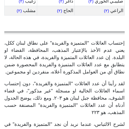
صليبـي الخوري
داغر
زغيب
(٢)
(٢)
(٢)
الراعي
الحاج
مشلب
(٢)
(٢)
(٢)
إحتساب العائلات "المتميزة والفريدة" على نطاق لبنان ككل،
يعني عدم الأخذ بالإعتبار المذهب، المحافظة، القضاء او
البلدة. إن عدد العائلات المتميزة والفريدة، في هذه الحالة، لا
يتطابق مع عدد العائلات المتميزة والفريدة المحصورة ضمن
نطاق أي من العوامل المذكورة أعلاه، منفردين او مجموعين.
لقد رأينا أن عدد العائلات "المتميزة والفريدة"، دون إحتساب
اسماء العائلات الخالية او مسجلة "غير مذكور"، في قضاء
الشوف، محافظة جبل لبنان هو ٢٠٣. ومع ذلك، يوضح الجدول
أدناه أن عدد العائلات "المتميزة والفريدة" المصنفة حسب
المذهب، هو ٢٢٣
لشرح الالتباس، عندما نريد أن نجد "المتميزة والفريدة" في