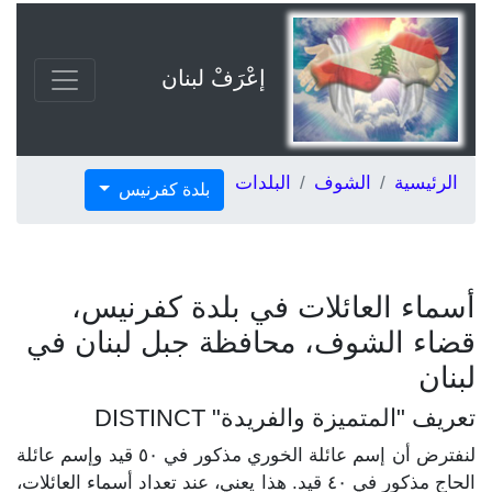
إعْرَفْ لبنان
الرئيسية
الشوف
البلدات
بلدة كفرنيس
أسماء العائلات في بلدة كفرنيس،
قضاء الشوف، محافظة جبل لبنان في
لبنان
تعريف "المتميزة والفريدة" DISTINCT
لنفترض أن إسم عائلة الخوري مذكور في ٥٠ قيد وإسم عائلة
الحاج مذكور في ٤٠ قيد. هذا يعني، عند تعداد أسماء العائلات،