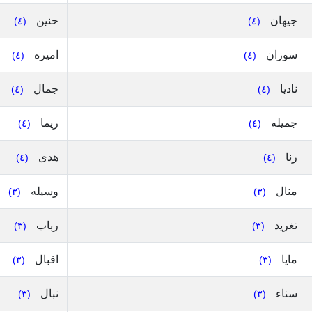
جيهان
حنين
(٤)
(٤)
سوزان
اميره
(٤)
(٤)
ناديا
جمال
(٤)
(٤)
جميله
ريما
(٤)
(٤)
رنا
هدى
(٤)
(٤)
منال
وسيله
(٣)
(٣)
تغريد
رباب
(٣)
(٣)
مايا
اقبال
(٣)
(٣)
سناء
نبال
(٣)
(٣)