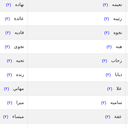
نعيمه
نهاده
(٢)
(٢)
رتيبه
عائدة
(٢)
(٢)
نجوه
فاديه
(٢)
(٢)
هبه
نجوى
(٢)
(٢)
رحاب
تحيه
(٢)
(٢)
ديانا
رنده
(٢)
(٢)
علا
مهاني
(٢)
(٢)
ساميه
ميرا
(٢)
(٢)
عفة
ميساء
(٢)
(٢)