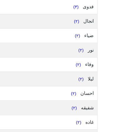
فدوى
(٣)
انجال
(٢)
ضياء
(٢)
نور
(٢)
وفاء
(٢)
ليلا
(٢)
احسان
(٢)
شفيقه
(٢)
غاده
(٢)