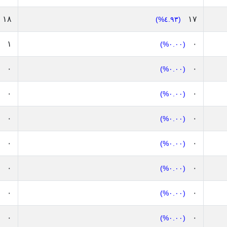
١٨
١٧
(٤.٩٣%)
١
٠
(٠.٠٠%)
٠
٠
(٠.٠٠%)
٠
٠
(٠.٠٠%)
٠
٠
(٠.٠٠%)
٠
٠
(٠.٠٠%)
٠
٠
(٠.٠٠%)
٠
٠
(٠.٠٠%)
٠
٠
(٠.٠٠%)