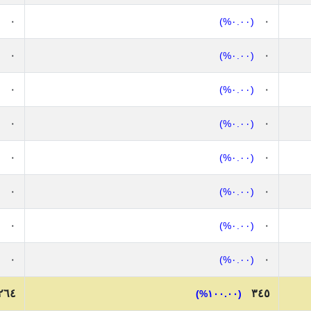
٠
٠
(٠.٠٠%)
٠
٠
(٠.٠٠%)
٠
٠
(٠.٠٠%)
٠
٠
(٠.٠٠%)
٠
٠
(٠.٠٠%)
٠
٠
(٠.٠٠%)
٠
٠
(٠.٠٠%)
٠
٠
(٠.٠٠%)
٢٦٤
٣٤٥
(١٠٠.٠٠%)