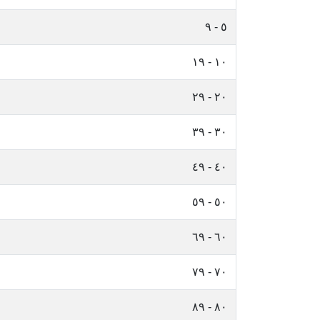
٥ - ٩
١٠ - ١٩
٢٠ - ٢٩
٣٠ - ٣٩
٤٠ - ٤٩
٥٠ - ٥٩
٦٠ - ٦٩
٧٠ - ٧٩
٨٠ - ٨٩