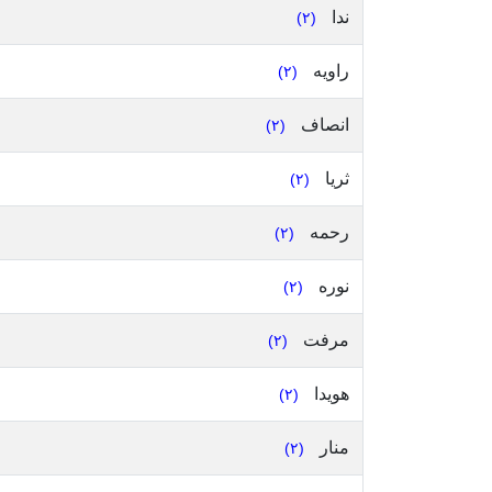
ندا
(٢)
راويه
(٢)
انصاف
(٢)
ثريا
(٢)
رحمه
(٢)
نوره
(٢)
مرفت
(٢)
هويدا
(٢)
منار
(٢)