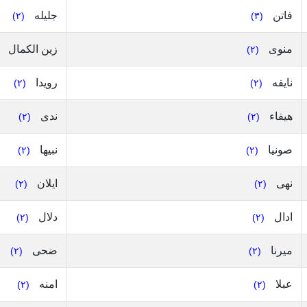
فاتن
جليله
(٢)
(٣)
منوى
زين الكمال
(٢)
نايفه
رويدا
(٢)
(٢)
هيفاء
ندى
(٢)
(٢)
صونيا
نبيها
(٢)
(٢)
نهى
ايلان
(٢)
(٢)
ادال
دلال
(٢)
(٢)
ميرنا
ضحى
(٢)
(٢)
عبلا
امنه
(٢)
(٢)