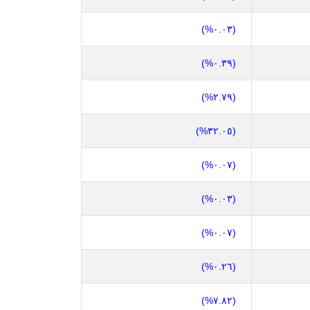
(٠.٠٣%)
(٠.٣٩%)
(٢.٧٩%)
(٣٢.٠٥%)
(٠.٠٧%)
(٠.٠٣%)
(٠.٠٧%)
(٠.٢٦%)
(٧.٨٢%)