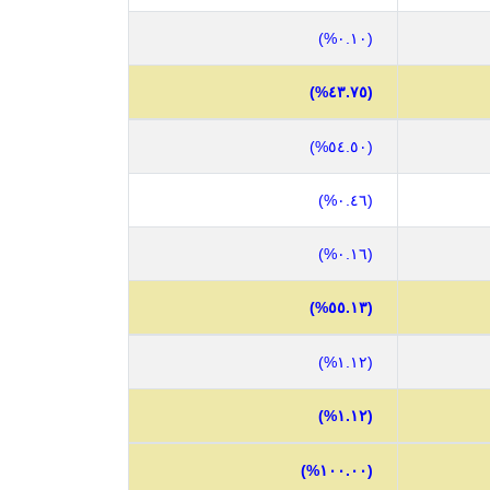
(٠.١٠%)
(٤٣.٧٥%)
(٥٤.٥٠%)
(٠.٤٦%)
(٠.١٦%)
(٥٥.١٣%)
(١.١٢%)
(١.١٢%)
(١٠٠.٠٠%)