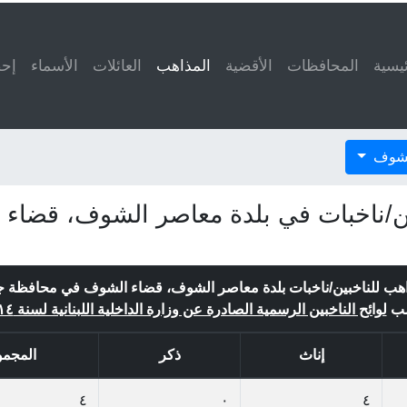
ئيسية
المحافظات
الأقضية
المذاهب
(current)
العائلات
الأسماء
إحص
الشوف
ين/ناخبات في بلدة معاصر الشوف، قضاء 
هب للناخبين/ناخبات بلدة معاصر الشوف، قضاء الشوف في محافظة جب
ب
لوائح الناخبين الرسمية الصادرة عن وزارة الداخلية اللبنانية لسنة ٢٠١٤
إناث
ذكر
المجمو
٤
٠
٤