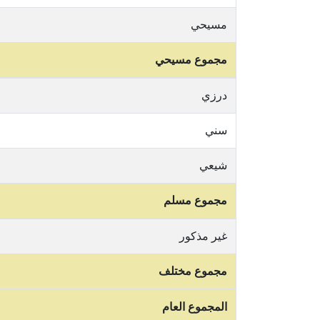
مسيحي
مجموع مسيحي
درزي
سني
شيعي
مجموع مسلم
غير مذكور
مجموع مختلف
المجموع العام