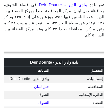
تقع بلدة
وادي الدير - Deir Dourite
في قضاء الشوف،
محافظة جبل لبنان. مركز المحافظة بعبدا ومركز القضاء بيت
الدين. عدد الناخبين فيها ٢٥٦، موزعين على إناث ١٣٥ وذ كر
١٢١. ترتفع عن سطح البحر ٦٣٣ م . تبعد عن بيروت ٣٨ كلم
وعن مركز المحافظة بعبدا ٣٢ كلم وعن مركز القضاء بيت
الدين ٥ كلم.
بلدة وادي الدير - Deir Dourite
التفصيل
البيانات
إسم البلدة
وادي الدير - Deir Dourite
المحافظة
جبل لبنان
الدائرة الإنتخابية
الشوف
القضاء
الشوف