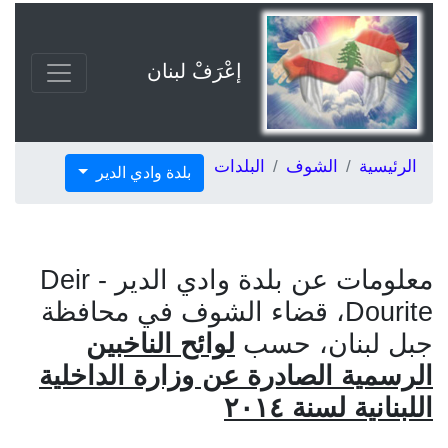
إعْرَفْ لبنان
الرئيسية
الشوف
البلدات
بلدة وادي الدير
معلومات عن بلدة وادي الدير - Deir
Dourite، قضاء الشوف في محافظة
جبل لبنان، حسب
لوائح الناخبين
الرسمية الصادرة عن وزارة الداخلية
اللبنانية لسنة ٢٠١٤