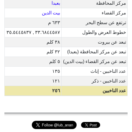
مركز المحافظة
بعبدا
مركز القضاء
بيت الدين
ترتفع عن سطح البحر
٦٣٣ م
خطوط العرض والطول
٣٣.٦٨٤٤٥٨٧ , ٣٥.٥٤٤٥٨٣٧
تبعد عن بيروت
٣٨ كلم
تبعد عن مركز المحافظة (بعبدا)
٣٢ كلم
تبعد عن مركز القضاء (بيت الدين)
٥ كلم
عدد الناخبين - إناث
١٣٥
عدد الناخبين - ذكر
١٢١
عدد الناخبين
٢٥٦