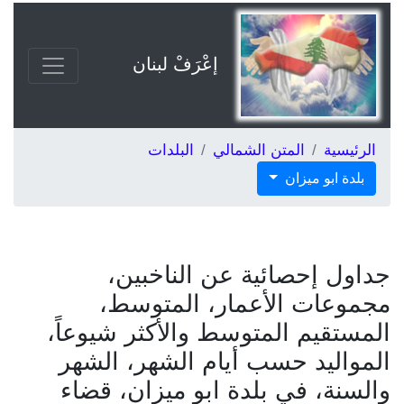
إعْرَفْ لبنان
الرئيسية
المتن الشمالي
البلدات
بلدة ابو ميزان
جداول إحصائية عن الناخبين،
مجموعات الأعمار، المتوسط،
المستقيم المتوسط والأكثر شيوعاً،
المواليد حسب أيام الشهر، الشهر
والسنة، في بلدة ابو ميزان، قضاء