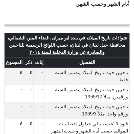
أيام الشهر وحسب الشهر.
شواذات تاريخ الميلاد، في بلدة ابو ميزان، قضاء المتن الشمالي،
محافظة جبل لبنان في لبنان، حسب
اللوائح الرسمية للناخبين
والصادرة عن وزارة الدخلية لسنة ٢٠١٤
التفصيل
إناث
ذكر
المجموع
ناخبين حيث تاريخ الميلاد يتضمن السنة
٠
٤
٤
فقط
ناخبين حيث تاريخ الميلاد يتضمن السنة
٠
٠
٠
ورقمين: مثلاً 1965/10
ناخبين حيث تاريخ الميلاد يتضمن السنة
٠
٠
٠
ورقم واحد: مثلاً 1965/3
قيود لا تُحتسب في جداول إحصائيات
٠
٤
٤
المواليد حسب أيام الشهر وحسب الشهر