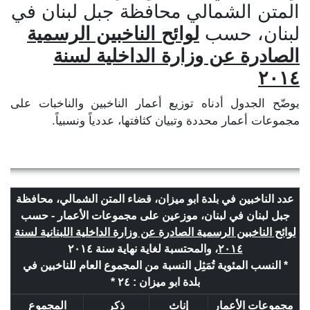
المتن الشمالي محافظة جبل لبنان في
لبنان، حسب
لوائح الناخبين الرسمية
الصادرة عن وزارة الداخلية لسنة
٢٠١٤
يوضّح الجدول أدناه توزيع أعمار الناخبين والناخبات على
مجموعات أعمار محددة وتبيان كثافتها، عددياً ونسبياً.
عدد الناخبين في بلدة ابو ميزان، قضاء المتن الشمالي، محافظة
جبل لبنان في لبنان، موزعين على مجموعات الأعمار - حسب
لوائح الناخبين الرسمية الصادرة عن وزارة الداخلية اللبنانية لسنة
٢٠١٤
، والمحتسبة لغاية نهاية سنة ٢٠١٤
* النسب المئوية تُمَثِل النسبة من المجموع العام للناخبين في
بلدة ابو ميزان : ٢٤ *
مجموعات الأعمار
إناث
ذكر
المجموع