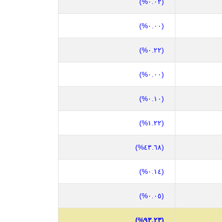
(٠.٠٢%)
(٠.٠٠%)
(٠.٢٢%)
(٠.٠٠%)
(٠.١٠%)
(١.٢٢%)
(٤٣.٦٨%)
(٠.١٤%)
(٠.٠٥%)
(٩٣.٢٣%)