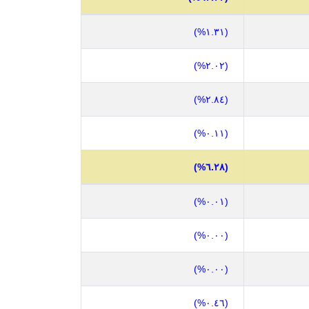
(١.٣١%)
(٢.٠٢%)
(٢.٨٤%)
(٠.١١%)
(٦.٢٨%)
(٠.٠١%)
(٠.٠٠%)
(٠.٠٠%)
(٠.٤٦%)