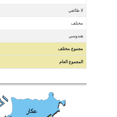
لا طائفي
مختلف
هندوسي
مجموع مختلف
المجموع العام