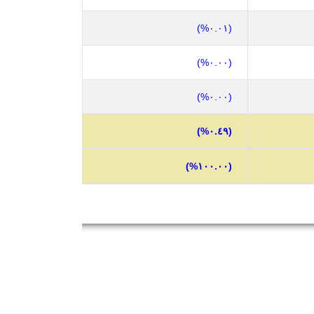
(٠.٠١%)
(٠.٠٠%)
(٠.٠٠%)
(٠.٤٩%)
(١٠٠.٠٠%)