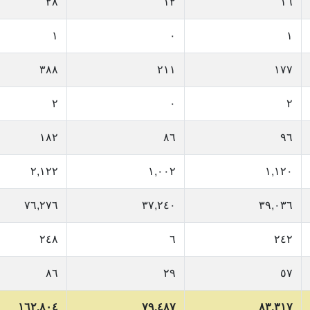
٢٨
١٢
١٦
١
٠
١
٣٨٨
٢١١
١٧٧
٢
٠
٢
١٨٢
٨٦
٩٦
٢,١٢٢
١,٠٠٢
١,١٢٠
٧٦,٢٧٦
٣٧,٢٤٠
٣٩,٠٣٦
٢٤٨
٦
٢٤٢
٨٦
٢٩
٥٧
١٦٢,٨٠٤
٧٩,٤٨٧
٨٣,٣١٧