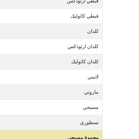
قبطي ارثوذكس
قبطي كاثوليك
كلدان
كلدان ارثوذكس
كلدان كاثوليك
لاتيني
ماروني
مسيحي
نسطوري
مجموع مسيحي