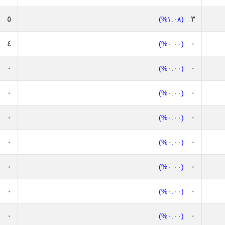
٥
٣
(١.٠٨%)
٤
٠
(٠.٠٠%)
٠
٠
(٠.٠٠%)
٠
٠
(٠.٠٠%)
٠
٠
(٠.٠٠%)
٠
٠
(٠.٠٠%)
٠
٠
(٠.٠٠%)
٠
٠
(٠.٠٠%)
٠
٠
(٠.٠٠%)