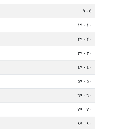
٥ - ٩
١٠ - ١٩
٢٠ - ٢٩
٣٠ - ٣٩
٤٠ - ٤٩
٥٠ - ٥٩
٦٠ - ٦٩
٧٠ - ٧٩
٨٠ - ٨٩