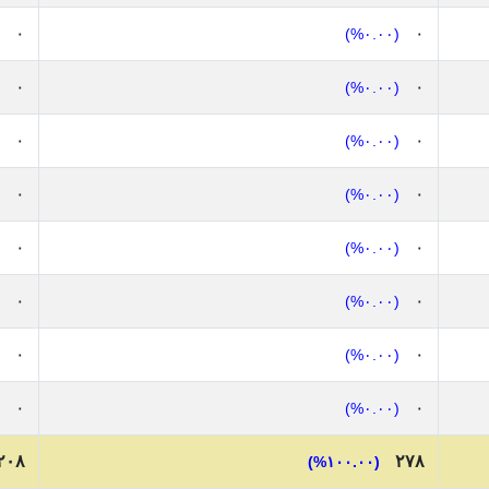
٠
٠
(٠.٠٠%)
٠
٠
(٠.٠٠%)
٠
٠
(٠.٠٠%)
٠
٠
(٠.٠٠%)
٠
٠
(٠.٠٠%)
٠
٠
(٠.٠٠%)
٠
٠
(٠.٠٠%)
٠
٠
(٠.٠٠%)
٢٠٨
٢٧٨
(١٠٠.٠٠%)