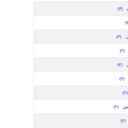
ن
(٣)
ل
(٣)
(٢)
(٢)
(٢)
(٢)
ين
(٢)
(٢)