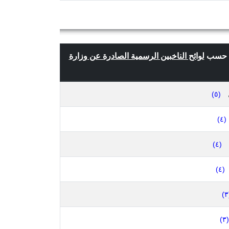
لوائح الناخبين الرسمية الصادرة عن وزارة
(٥)
(٤)
(٤)
(٤)
(٣)