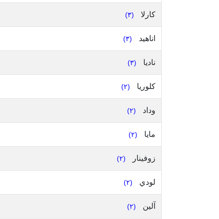
كارلا
(٣)
اناهيد
(٣)
ناديا
(٣)
كلوريا
(٢)
وداد
(٢)
مايا
(٢)
زوفينار
(٢)
لودي
(٢)
آلين
(٢)