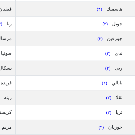
هاسميك
فيفيا
(٣)
جويل
رنا
(٣)
(٣)
جوزفين
مرسا
(٣)
ندى
صونيا
(٢)
ربى
بسكال
(٢)
ناتالي
فريده
(٢)
تقلا
زينه
(٢)
ثريا
كريست
(٢)
جوزيان
مريم
(٢)