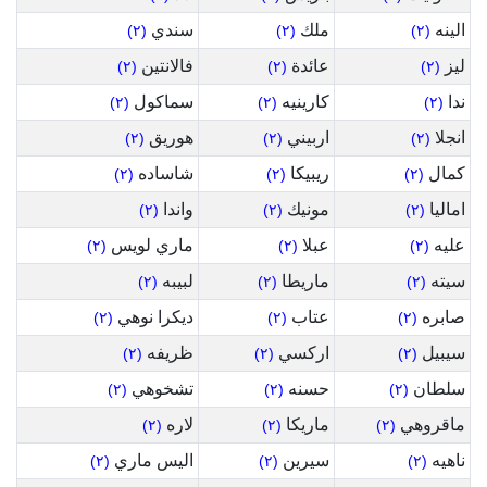
الينه
ملك
سندي
(٢)
(٢)
(٢)
ليز
عائدة
فالانتين
(٢)
(٢)
(٢)
ندا
كارينيه
سماكول
(٢)
(٢)
(٢)
انجلا
اربيني
هوريق
(٢)
(٢)
(٢)
كمال
ريبيكا
شاساده
(٢)
(٢)
(٢)
اماليا
مونيك
واندا
(٢)
(٢)
(٢)
عليه
عبلا
ماري لويس
(٢)
(٢)
(٢)
سيته
ماريطا
لبيبه
(٢)
(٢)
(٢)
صابره
عتاب
ديكرا نوهي
(٢)
(٢)
(٢)
سيبيل
اركسي
ظريفه
(٢)
(٢)
(٢)
سلطان
حسنه
تشخوهي
(٢)
(٢)
(٢)
ماقروهي
ماريكا
لاره
(٢)
(٢)
(٢)
ناهيه
سيرين
اليس ماري
(٢)
(٢)
(٢)