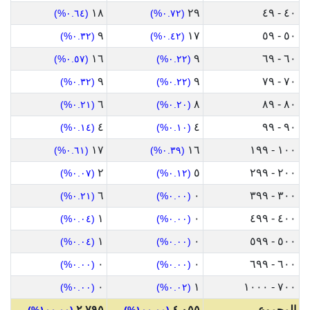
١٨
٢٩
٤٠ - ٤٩
(٠.٦٤%)
(٠.٧٢%)
٩
١٧
٥٠ - ٥٩
(٠.٣٢%)
(٠.٤٢%)
١٦
٩
٦٠ - ٦٩
(٠.٥٧%)
(٠.٢٢%)
٩
٩
٧٠ - ٧٩
(٠.٣٢%)
(٠.٢٢%)
٦
٨
٨٠ - ٨٩
(٠.٢١%)
(٠.٢٠%)
٤
٤
٩٠ - ٩٩
(٠.١٤%)
(٠.١٠%)
١٧
١٦
١٠٠ - ١٩٩
(٠.٦١%)
(٠.٣٩%)
٢
٥
٢٠٠ - ٢٩٩
(٠.٠٧%)
(٠.١٢%)
٦
٠
٣٠٠ - ٣٩٩
(٠.٢١%)
(٠.٠٠%)
١
٠
٤٠٠ - ٤٩٩
(٠.٠٤%)
(٠.٠٠%)
١
٠
٥٠٠ - ٥٩٩
(٠.٠٤%)
(٠.٠٠%)
٠
٠
٦٠٠ - ٦٩٩
(٠.٠٠%)
(٠.٠٠%)
٠
١
٧٠٠ - ١٠٠٠
(٠.٠٠%)
(٠.٠٢%)
المجموع
٤,٠٥٥
٢,٧٩٥