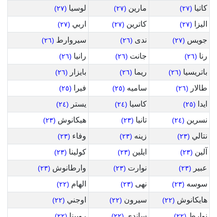
كاتيا
مارين
لوسيا
(٢٧)
(٢٧)
(٢٧)
اليزا
كاترين
اربي
(٢٧)
(٢٧)
(٢٧)
جويس
ندى
سيروارط
(٢٦)
(٢٦)
(٢٧)
رنا
جانت
رانيا
(٢٦)
(٢٦)
(٢٦)
باتريسيا
ريما
بايزار
(٢٦)
(٢٦)
(٢٦)
طالار
ساميه
فيرا
(٢٥)
(٢٥)
(٢٦)
ايدا
كاسيا
يستر
(٢٤)
(٢٤)
(٢٥)
نسرين
تانيا
هيكانوش
(٢٣)
(٢٣)
(٢٤)
نتالي
زينه
وفاء
(٢٣)
(٢٣)
(٢٣)
آلين
ايلين
كولينا
(٢٣)
(٢٣)
(٢٣)
عبير
نوارت
وارطانوش
(٢٣)
(٢٣)
(٢٣)
سوسه
نهى
الهام
(٢٢)
(٢٣)
(٢٣)
هايكانوش
سيرون
اوجني
(٢٢)
(٢٢)
(٢٢)
نوارط
ساندي
روبينا
(٢٢)
(٢٢)
(٢٢)