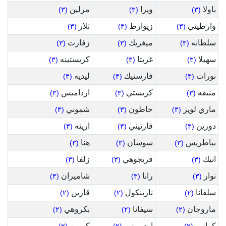
باولا
ويرا
مرلين
(٣)
(٣)
(٣)
وارطيني
زيوارط
تلار
(٣)
(٣)
(٣)
سلطانه
ميغريك
زفارت
(٣)
(٣)
(٣)
سهيلا
غريتا
كريستينه
(٣)
(٣)
(٣)
نورات
فارسنيك
ليديه
(٣)
(٣)
(٣)
منيفه
كريستي
ارداميس
(٣)
(٣)
(٣)
ماري لويز
حاطون
شموني
(٣)
(٣)
(٣)
دورين
فارتيني
ارينه
(٣)
(٣)
(٣)
بياطريس
سوسان
هنا
(٣)
(٣)
(٣)
انيك
فريجوهي
زلفا
(٣)
(٣)
(٣)
نوار
رانا
شاميران
(٣)
(٣)
(٣)
سلفانا
نارينكول
قارين
(٢)
(٢)
(٢)
ماروجان
سيفانا
بكروهي
(٢)
(٢)
(٢)
كراس
ارديميس
كورين