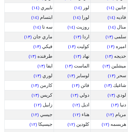
جانين
لور
ناييري
(١٤)
(١٤)
(١٤)
فاديه
لورا
ابتسام
(١٤)
(١٤)
(١٤)
منال
روزيت
سه تا
(١٤)
(١٤)
(١٤)
سلمى
اردا
ماري جان
(١٣)
(١٣)
(١٣)
اميره
كوليت
فيكي
(١٣)
(١٣)
(١٣)
خديجه
نهاد
طرفنده
(١٣)
(١٣)
(١٣)
ميشلين
الماست
ايفا
(١٣)
(١٣)
(١٣)
سحر
لوسابر
لوري
(١٣)
(١٣)
(١٣)
شاغيك
فاتن
كارمن
(١٣)
(١٣)
(١٣)
لودي
دولي
كريس
(١٣)
(١٣)
(١٣)
دنيا
اديل
زابيل
(١٢)
(١٢)
(١٣)
مريام
هناء
جيسي
(١٢)
(١٢)
(١٢)
هربسمه
كلودين
جيسيكا
(١٢)
(١٢)
(١٢)