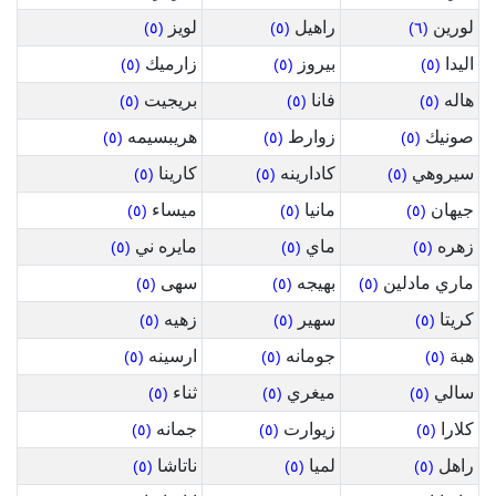
لورين
راهيل
لويز
(٥)
(٥)
(٦)
اليدا
بيروز
زارميك
(٥)
(٥)
(٥)
هاله
فانا
بريجيت
(٥)
(٥)
(٥)
صونيك
زوارط
هريبسيمه
(٥)
(٥)
(٥)
سيروهي
كادارينه
كارينا
(٥)
(٥)
(٥)
جيهان
مانيا
ميساء
(٥)
(٥)
(٥)
زهره
ماي
مايره ني
(٥)
(٥)
(٥)
ماري مادلين
بهيجه
سهى
(٥)
(٥)
(٥)
كريتا
سهير
زهيه
(٥)
(٥)
(٥)
هبة
جومانه
ارسينه
(٥)
(٥)
(٥)
سالي
ميغري
ثناء
(٥)
(٥)
(٥)
كلارا
زيوارت
جمانه
(٥)
(٥)
(٥)
راهل
لميا
ناتاشا
(٥)
(٥)
(٥)