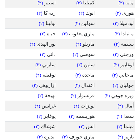
مايه
كميليا
استير
(٢)
(٢)
(٢)
هورى
انوك
ربه كا
(٢)
(٢)
(٢)
لودميلا
سولين
بولينا
(٢)
(٢)
(٢)
ماتيلدا
ماري يعقوب
حياه
(٢)
(٢)
(٢)
سليمة
ماريلو
نور الهدى
(٢)
(٢)
(٢)
ورجني
سوصي
داني
(٢)
(٢)
(٢)
اوغابير
سلين
ساربي
(٢)
(٢)
(٢)
ماجالي
ماجدة
توفيقه
(٢)
(٢)
(٢)
جوليان
اعتدال
ازاروهي
(٢)
(٢)
(٢)
ويره جوهي
فرنسواز
بهيجة
(٢)
(٢)
(٢)
أمال
لويزات
غرايس
(٢)
(٢)
(٢)
سعدا
هوربسمه
يوغابر
(٢)
(٢)
(٢)
فيلما
انس
شوغاك
(٢)
(٢)
(٢)
تاريز
ماري جوزف
انديره
(٢)
(٢)
(٢)