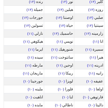
كلير
نور
رنده
(١٢)
(١٢)
(١٢)
روزه
هيلين
جميلة
(١٢)
(١٢)
(١٢)
صلبي
اوصننا
جورجات
(١٢)
(١٢)
(١٢)
سينتيا
حياة
تسولين
(١٢)
(١٢)
(١٢)
زارمينه
حاسميك
نازلي
(١١)
(١٢)
(١٢)
انا
نويمي
هيكوهي
(١١)
(١١)
(١١)
سميرة
شنورهيك
ايرما
(١١)
(١١)
(١١)
هيرا
سانتوخت
سيده
(١١)
(١١)
(١١)
ادرينه
اوجين
مارطه
(١١)
(١١)
(١١)
رانيه
ربيكا
ماريجان
(١١)
(١١)
(١١)
عفيفه
لويزا
جورجينا
(١٠)
(١٠)
(١٠)
اولغا
فلورا
ملينه
(١٠)
(١٠)
(١٠)
فارتوهي
لنا
اناهيت
(١٠)
(١٠)
(١٠)
داليتا
ناطالي
مايده
(١٠)
(١٠)
(١٠)