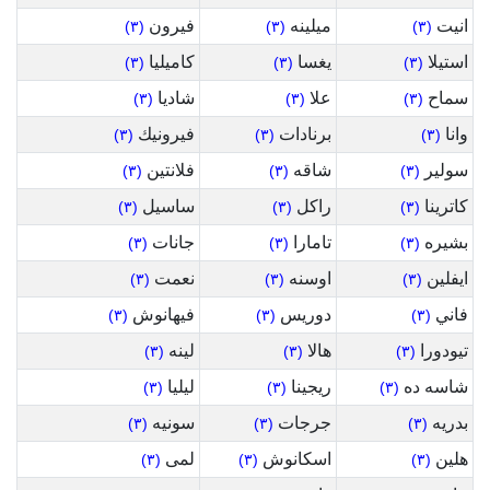
انيت
ميلينه
فيرون
(٣)
(٣)
(٣)
استيلا
يغسا
كاميليا
(٣)
(٣)
(٣)
سماح
علا
شاديا
(٣)
(٣)
(٣)
وانا
برنادات
فيرونيك
(٣)
(٣)
(٣)
سولير
شاقه
فلانتين
(٣)
(٣)
(٣)
كاترينا
راكل
ساسيل
(٣)
(٣)
(٣)
بشيره
تامارا
جانات
(٣)
(٣)
(٣)
ايفلين
اوسنه
نعمت
(٣)
(٣)
(٣)
فاني
دوريس
فيهانوش
(٣)
(٣)
(٣)
تيودورا
هالا
لينه
(٣)
(٣)
(٣)
شاسه ده
ريجينا
ليليا
(٣)
(٣)
(٣)
بدريه
جرجات
سونيه
(٣)
(٣)
(٣)
هلين
اسكانوش
لمى
(٣)
(٣)
(٣)