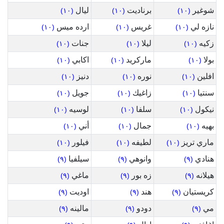
شوغير
برناديت
ليال
(١٠)
(١٠)
(١٠)
نازه لي
غريس
ارده ميس
(١٠)
(١٠)
(١٠)
زكيه
ليلا
جنات
(١٠)
(١٠)
(١٠)
بولا
ماركريد
اكابي
(١٠)
(١٠)
(١٠)
افلين
نوره
دنيز
(١٠)
(١٠)
(١٠)
سنتيا
زاغيك
جويل
(١٠)
(١٠)
(١٠)
نيكول
سلفا
لوسيه
(١٠)
(١٠)
(١٠)
بهيه
جمال
أني
(١٠)
(١٠)
(١٠)
ماري تريز
لطيفه
فيلور
(١٠)
(١٠)
(١٠)
هنادي
وانوهي
سيلفيا
(٩)
(٩)
(٩)
هيلانه
زه بور
ماغي
(٩)
(٩)
(٩)
كريستيان
هند
اوديت
(٩)
(٩)
(٩)
مي
دودو
مالينه
(٩)
(٩)
(٩)