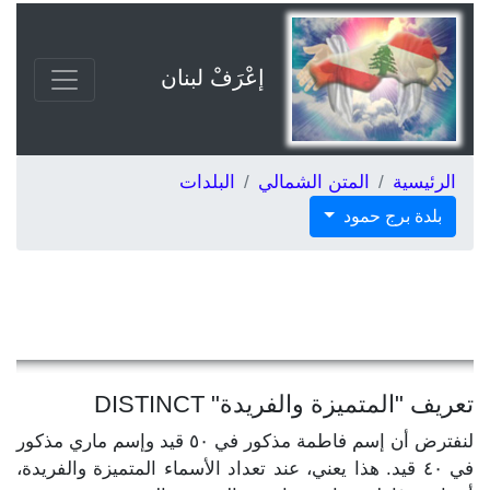
إعْرَفْ لبنان
الرئيسية
المتن الشمالي
البلدات
بلدة برج حمود
تعريف "المتميزة والفريدة" DISTINCT
لنفترض أن إسم فاطمة مذكور في ٥٠ قيد وإسم ماري مذكور
في ٤٠ قيد. هذا يعني، عند تعداد الأسماء المتميزة والفريدة،