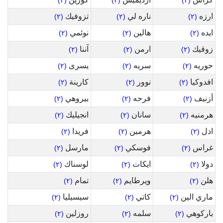
(٢)
(٢)
(٢)
ارزه
ناره لي
تزوفيك
(٢)
(٢)
(٢)
ايده
هالين
نوئمي
(٢)
(٢)
(٢)
زوقيك
ارمن
آننا
(٢)
(٢)
(٢)
حوريه
سريه
يسرى
(٢)
(٢)
(٢)
افدوكيا
نوور
كارينة
(٢)
(٢)
(٢)
أزنيف
فرحه
بيروهي
(٢)
(٢)
(٢)
هرمنيه
سانان
انجيليك
(٢)
(٢)
(٢)
ادل
هرمين
فريدا
(٢)
(٢)
(٢)
غراس
فوسكي
مارسل
(٢)
(٢)
(٢)
دولا
ايكات
لوسناك
(٢)
(٢)
(٢)
هلن
ويرطايم
تمام
(٢)
(٢)
(٢)
ماري الين
كاتي
سيسيليا
(٢)
(٢)
(٢)
باركوهي
سلمه
روزلين
(٢)
(٢)
(٢)