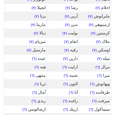
احلام
رشا
انجيلا
(٧)
(٧)
(٧)
مايرانوش
آربي
برتا
(٧)
(٧)
(٧)
ارمينوهي
ندين
ماريتا
(٧)
(٧)
(٧)
كرستين
بوليت
ديالا
(٧)
(٧)
(٧)
ملاك
انعام
ميريام
(٧)
(٧)
(٧)
اوسكي
رقيه
مارسيل
(٧)
(٧)
(٧)
نبيله
دارين
عيده
(٦)
(٧)
(٧)
مرال
ارليت
هبه
(٦)
(٦)
(٦)
ميرا
نجيبه
منتهى
(٦)
(٦)
(٦)
ويهانوش
التون
ثريا
(٦)
(٦)
(٦)
طرفانده
آنا
آمال
(٦)
(٦)
(٦)
ميرفت
راغده
رندى
(٦)
(٦)
(٦)
سيماكول
اربيك
ارشالوسي
(٦)
(٦)
(٦)