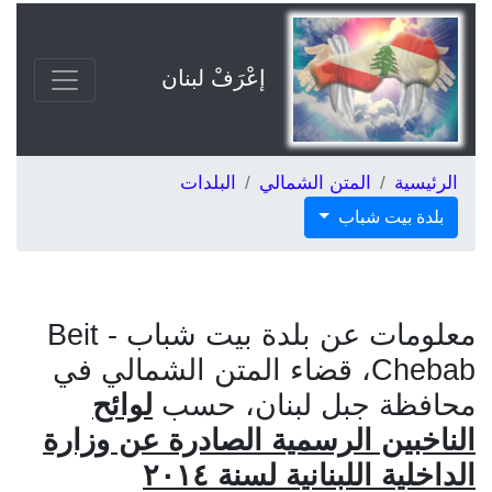
إعْرَفْ لبنان
الرئيسية
المتن الشمالي
البلدات
بلدة بيت شباب
معلومات عن بلدة بيت شباب - Beit
Chebab، قضاء المتن الشمالي في
محافظة جبل لبنان، حسب
لوائح
الناخبين الرسمية الصادرة عن وزارة
الداخلية اللبنانية لسنة ٢٠١٤