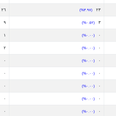
٢٦
٢٣
(٣.٩٧%)
٩
٣
(٠.٥٢%)
١
٠
(٠.٠٠%)
٢
٠
(٠.٠٠%)
٠
٠
(٠.٠٠%)
٠
٠
(٠.٠٠%)
٠
٠
(٠.٠٠%)
٠
٠
(٠.٠٠%)
٠
٠
(٠.٠٠%)