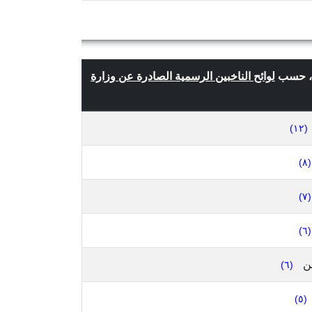
لوائح الناخبين الرسمية الصادرة عن وزارة
(١٢)
(٨)
(٧)
(٦)
ن
(٦)
(٥)