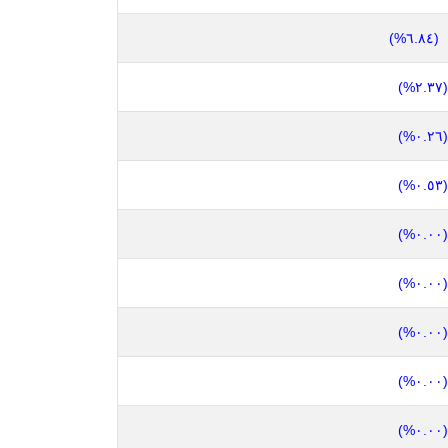
(٦.٨٤%)
(٢.٣٧%)
(٠.٢٦%)
(٠.٥٣%)
(٠.٠٠%)
(٠.٠٠%)
(٠.٠٠%)
(٠.٠٠%)
(٠.٠٠%)