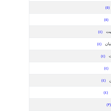
(٥)
(٥)
نيت
(٤)
يان
(٤)
ت
(٤)
(٤)
ن
(٤)
(٤)
(٣)