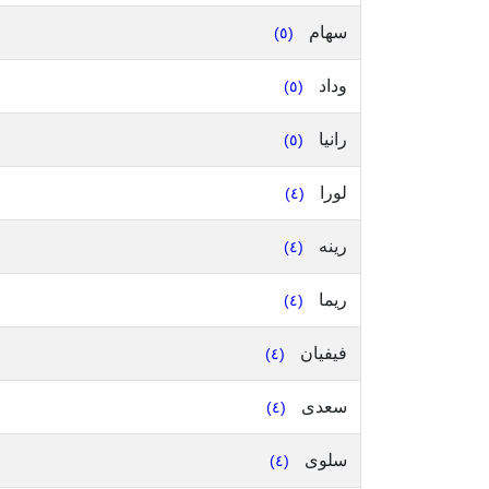
سهام
(٥)
وداد
(٥)
رانيا
(٥)
لورا
(٤)
رينه
(٤)
ريما
(٤)
فيفيان
(٤)
سعدى
(٤)
سلوى
(٤)