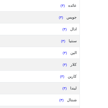
عائده
(٣)
جويس
(٣)
ادال
(٣)
سنتيا
(٣)
الين
(٣)
كلار
(٣)
كارين
(٣)
ليندا
(٣)
شنتال
(٣)