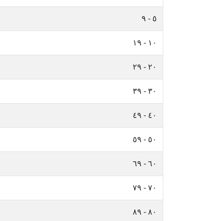
٥ - ٩
١٠ - ١٩
٢٠ - ٢٩
٣٠ - ٣٩
٤٠ - ٤٩
٥٠ - ٥٩
٦٠ - ٦٩
٧٠ - ٧٩
٨٠ - ٨٩