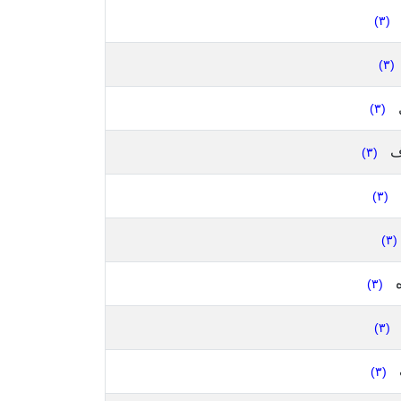
(٣)
(٣)
(٣)
ف
(٣)
(٣)
(٣)
ه
(٣)
(٣)
(٣)