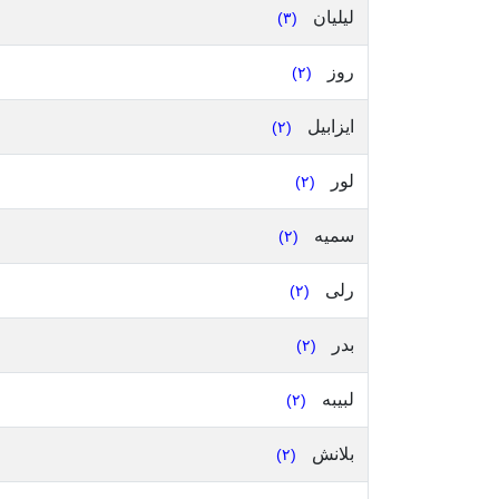
ليليان
(٣)
روز
(٢)
ايزابيل
(٢)
لور
(٢)
سميه
(٢)
رلى
(٢)
بدر
(٢)
لبيبه
(٢)
بلانش
(٢)