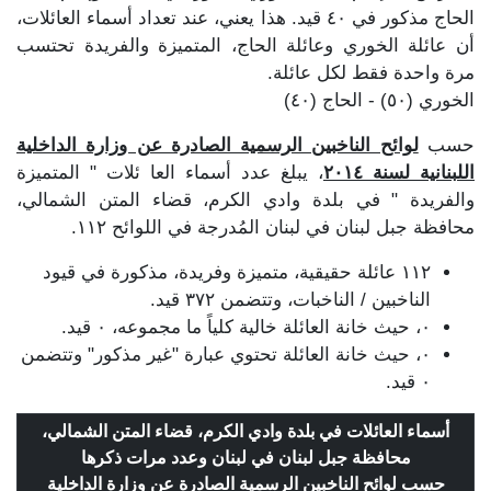
الحاج مذكور في ٤٠ قيد. هذا يعني، عند تعداد أسماء العائلات،
أن عائلة الخوري وعائلة الحاج، المتميزة والفريدة تحتسب
مرة واحدة فقط لكل عائلة.
الخوري (٥٠) - الحاج (٤٠)
حسب
لوائح الناخبين الرسمية الصادرة عن وزارة الداخلية
اللبنانية لسنة ٢٠١٤
، يبلغ عدد أسماء العا ئلات " المتميزة
والفريدة " في بلدة وادي الكرم، قضاء المتن الشمالي،
محافظة جبل لبنان في لبنان المُدرجة في اللوائح ١١٢.
١١٢ عائلة حقيقية، متميزة وفريدة، مذكورة في قيود
الناخبين / الناخبات، وتتضمن ٣٧٢ قيد.
٠، حيث خانة العائلة خالية كلياً ما مجموعه، ٠ قيد.
٠، حيث خانة العائلة تحتوي عبارة "غير مذكور" وتتضمن
٠ قيد.
أسماء العائلات في بلدة وادي الكرم، قضاء المتن الشمالي،
محافظة جبل لبنان في لبنان وعدد مرات ذكرها
حسب
لوائح الناخبين الرسمية الصادرة عن وزارة الداخلية