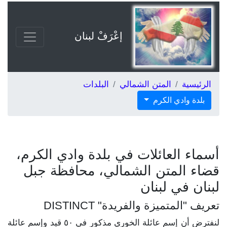
إعْرَفْ لبنان
الرئيسية
المتن الشمالي
البلدات
بلدة وادي الكرم
أسماء العائلات في بلدة وادي الكرم،
قضاء المتن الشمالي، محافظة جبل
لبنان في لبنان
تعريف "المتميزة والفريدة" DISTINCT
لنفترض أن إسم عائلة الخوري مذكور في ٥٠ قيد وإسم عائلة