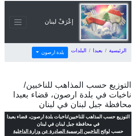
إعْرَفْ لبنان
الرئيسية
بعبدا
البلدات
بلدة ارصون
التوزيع حسب المذاهب للناخبين/
ناخبات في بلدة ارصون، قضاء بعبدا
محافظة جبل لبنان في لبنان
التوزيع حسب المذاهب للناخبين/ناخبات بلدة ارصون، قضاء بعبدا
في محافظة جبل لبنان في لبنان
حسب
لوائح الناخبين الرسمية الصادرة عن وزارة الداخلية